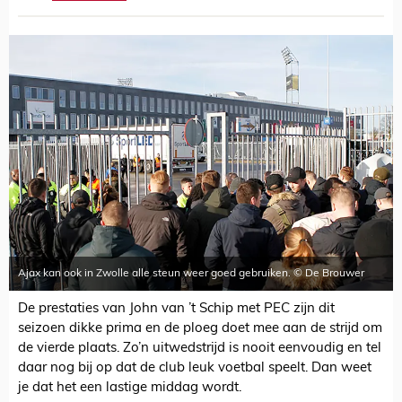
Ajax kan ook in Zwolle alle steun weer goed gebruiken. © De Brouwer
De prestaties van John van ’t Schip met PEC zijn dit
seizoen dikke prima en de ploeg doet mee aan de strijd om
de vierde plaats. Zo’n uitwedstrijd is nooit eenvoudig en tel
daar nog bij op dat de club leuk voetbal speelt. Dan weet
je dat het een lastige middag wordt.