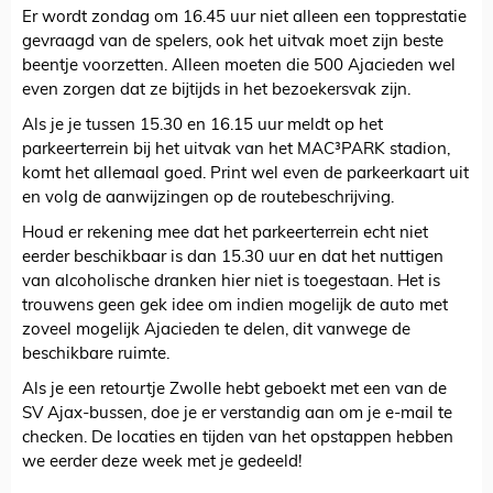
Er wordt zondag om 16.45 uur niet alleen een topprestatie
gevraagd van de spelers, ook het uitvak moet zijn beste
beentje voorzetten. Alleen moeten die 500 Ajacieden wel
even zorgen dat ze bijtijds in het bezoekersvak zijn.
Als je je tussen 15.30 en 16.15 uur meldt op het
parkeerterrein bij het uitvak van het MAC³PARK stadion,
komt het allemaal goed. Print wel even de parkeerkaart uit
en volg de aanwijzingen op de routebeschrijving.
Houd er rekening mee dat het parkeerterrein echt niet
eerder beschikbaar is dan 15.30 uur en dat het nuttigen
van alcoholische dranken hier niet is toegestaan. Het is
trouwens geen gek idee om indien mogelijk de auto met
zoveel mogelijk Ajacieden te delen, dit vanwege de
beschikbare ruimte.
Als je een retourtje Zwolle hebt geboekt met een van de
SV Ajax-bussen, doe je er verstandig aan om je e-mail te
checken. De locaties en tijden van het opstappen hebben
we eerder deze week met je gedeeld!