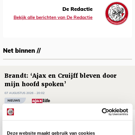
De Redactie
Bekijk alle berichten van De Redactie
Net binnen //
Brandt: ‘Ajax en Cruijff bleven door
mijn hoofd spoken’
07 AUGUSTUS 2026 - 20:02
NIEUWS
Míchel geeft blessure-update en
spreekt over Godts, Baas en
Deze website maakt gebruik van cookies