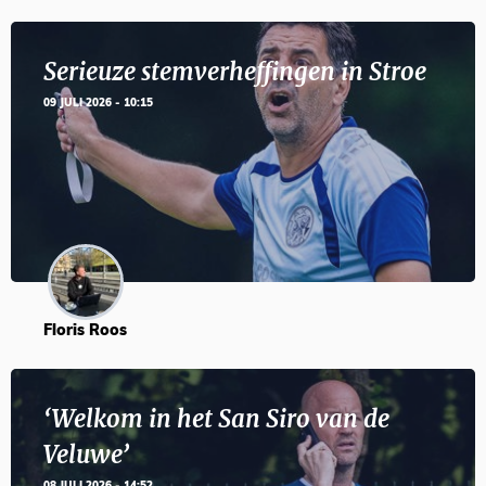
Serieuze stemverheffingen in Stroe
09 JULI 2026 - 10:15
Floris Roos
‘Welkom in het San Siro van de
Veluwe’