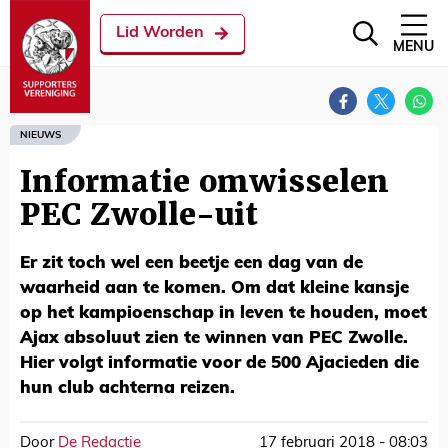
Lid Worden
MENU
NIEUWS
Informatie omwisselen
PEC Zwolle-uit
Er zit toch wel een beetje een dag van de
waarheid aan te komen. Om dat kleine kansje
op het kampioenschap in leven te houden, moet
Ajax absoluut zien te winnen van PEC Zwolle.
Hier volgt informatie voor de 500 Ajacieden die
hun club achterna reizen.
Door
De Redactie
17 februari 2018 - 08:03