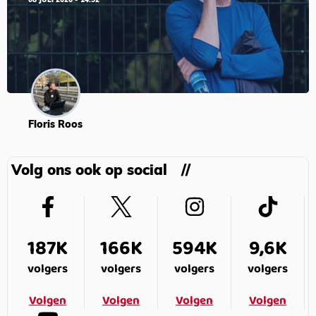
08 JULI 2026 - 14:52
Floris Roos
Volg ons ook op social
187K
166K
594K
9,6K
volgers
volgers
volgers
volgers
Volgen
Volgen
Volgen
Volgen