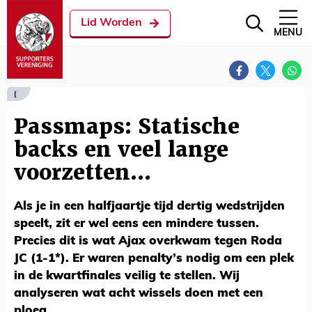
Lid Worden
MENU
[
Passmaps: Statische
backs en veel lange
voorzetten...
Als je in een halfjaartje tijd dertig wedstrijden
speelt, zit er wel eens een mindere tussen.
Precies dit is wat Ajax overkwam tegen Roda
JC (1-1*). Er waren penalty’s nodig om een plek
in de kwartfinales veilig te stellen. Wij
analyseren wat acht wissels doen met een
ploeg.