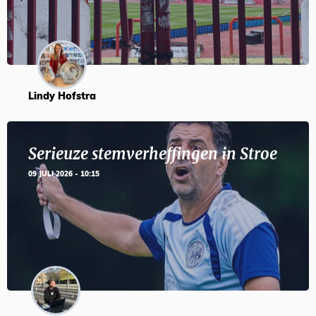
Lindy Hofstra
Serieuze stemverheffingen in Stroe
09 JULI 2026 - 10:15