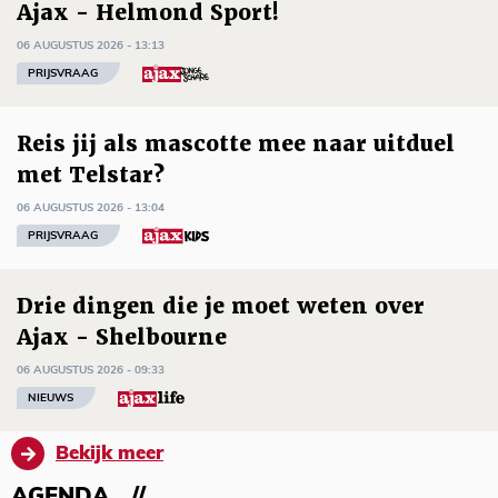
Ajax - Helmond Sport!
06 AUGUSTUS 2026 - 13:13
PRIJSVRAAG
Reis jij als mascotte mee naar uitduel
met Telstar?
06 AUGUSTUS 2026 - 13:04
PRIJSVRAAG
Drie dingen die je moet weten over
Ajax - Shelbourne
06 AUGUSTUS 2026 - 09:33
NIEUWS
Bekijk meer