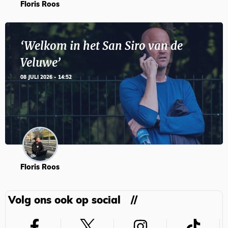
Floris Roos
‘Welkom in het San Siro van de
Veluwe’
08 JULI 2026 - 14:52
Floris Roos
Volg ons ook op social