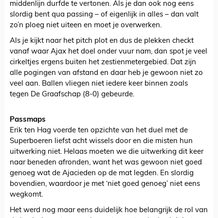
middenlijn durfde te vertonen. Als je dan ook nog eens
slordig bent qua passing – of eigenlijk in alles – dan valt
zo’n ploeg niet uiteen en moet je overwerken.
Als je kijkt naar het pitch plot en dus de plekken checkt
vanaf waar Ajax het doel onder vuur nam, dan spot je veel
cirkeltjes ergens buiten het zestienmetergebied. Dat zijn
alle pogingen van afstand en daar heb je gewoon niet zo
veel aan. Ballen vliegen niet iedere keer binnen zoals
tegen De Graafschap (8-0) gebeurde.
Passmaps
Erik ten Hag voerde ten opzichte van het duel met de
Superboeren liefst acht wissels door en die misten hun
uitwerking niet. Helaas moeten we die uitwerking dit keer
naar beneden afronden, want het was gewoon niet goed
genoeg wat de Ajacieden op de mat legden. En slordig
bovendien, waardoor je met ‘niet goed genoeg’ niet eens
wegkomt.
Het werd nog maar eens duidelijk hoe belangrijk de rol van