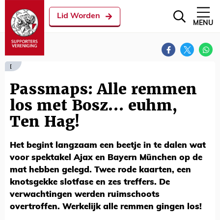
Lid Worden
MENU
[
Passmaps: Alle remmen
los met Bosz… euhm,
Ten Hag!
Het begint langzaam een beetje in te dalen wat
voor spektakel Ajax en Bayern München op de
mat hebben gelegd. Twee rode kaarten, een
knotsgekke slotfase en zes treffers. De
verwachtingen werden ruimschoots
overtroffen. Werkelijk alle remmen gingen los!