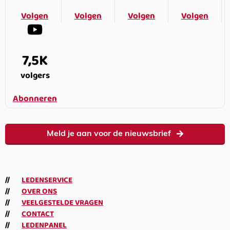
Volgen
Volgen
Volgen
Volgen
7,5K
volgers
Abonneren
Meld je aan voor de nieuwsbrief
LEDENSERVICE
OVER ONS
VEELGESTELDE VRAGEN
CONTACT
LEDENPANEL