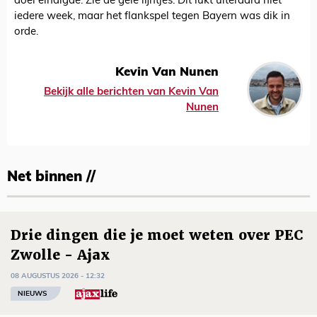
doel eindigde. Zie de gele lijntjes. Dit lukt uiteraard niet
iedere week, maar het flankspel tegen Bayern was dik in
orde.
Kevin Van Nunen
Bekijk alle berichten van Kevin Van
Nunen
Net binnen //
Drie dingen die je moet weten over PEC
Zwolle - Ajax
08 AUGUSTUS 2026 - 12:32
NIEUWS