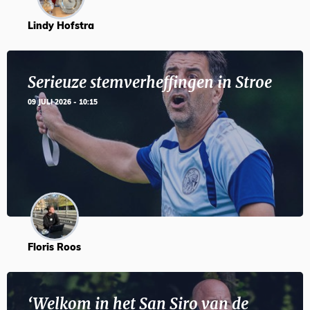
Lindy Hofstra
Serieuze stemverheffingen in Stroe
09 JULI 2026 - 10:15
Floris Roos
‘Welkom in het San Siro van de