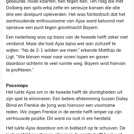
gebeurde. Rode kaarten, tien tegen tien, Ten Hag die met
Dolberg een spits erbij zette en serieuze kansen die alle
drie een doelpunt opleverden. Het was fantastisch dat het
aanhoudende enthousiasme van Ajax werd beloond met
opnieuw een punt tegen grootmacht Bayern.
Een nederlaag was op basis van de tweede helft zeker niet
verdiend. Maar die had Ajax bijna wel aan zichzelf te
wijten. “Na de 2-1 wilden we meer,” erkende Matthijs de
Ligt. “We bleven maar naar voren lopen en gaven
daardoor achterin te veel ruimte weg. Bayern wist hiervan
te profiteren.”
Passmaps
Het lukte Ajax om in de tweede helft de slordigheden uit
zijn spel te elimineren. Een betere afstemming tussen Daley
Blind en Frenkie de Jong was hiervoor een voorname
reden. We zagen Frenkie in de eerste helft amper op zijn
vertrouwde positie. Dit werd na rust in ere hersteld.
Het lukte Ajax daardoor om in balbezit op te schuiven. De