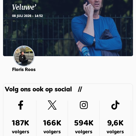
Veluwe’
08 JULI 2026 - 14:52
Floris Roos
Volg ons ook op social
187K
166K
594K
9,6K
volgers
volgers
volgers
volgers