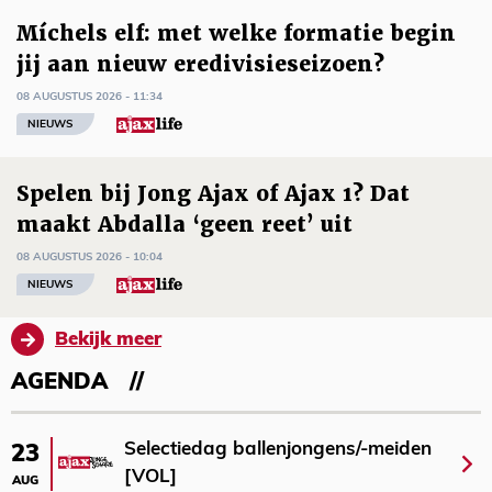
Míchels elf: met welke formatie begin
jij aan nieuw eredivisieseizoen?
08 AUGUSTUS 2026 - 11:34
NIEUWS
Spelen bij Jong Ajax of Ajax 1? Dat
maakt Abdalla ‘geen reet’ uit
08 AUGUSTUS 2026 - 10:04
NIEUWS
Bekijk meer
AGENDA
Selectiedag ballenjongens/-meiden
23
[VOL]
AUG