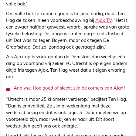
volle bak.”
Om volle bak te kunnen gaan is frisheid nodig, duidt Ten
Hag de zaken in een voorbeschouwing bij
Ajax TV
. “Het is
een zwaar halfjaar geweest, waarbij sprake was van grote
fysieke belasting. De jongens stralen nog steeds frisheid
uit. Dat was zo tegen Bayern, maar ook tegen De
Graafschap. Dat zal zondag ook gevraagd zijn.”
Als Ajax op bezoek gaat in de Domstad, dan weet je één
ding op voorhand vrij zeker: FC Utrecht is op eigen bodem
altijd fris tegen Ajax. Ten Hag weet dat uit eigen ervaring
ook.
Analyse: Hoe goed of slecht zijn de corners van Ajax?
“Utrecht is maar 25 kilometer verderop,” becijfert Ten Hag.
“Dan is er rivaliteit. Ze zijn al wekenlang met deze
wedstrijd bezig en dat is ook logisch. Daar moeten we op
voorbereid zijn, maar we kijken er naar uit. Dit soort
wedstrijden geeft ons ook energie.”