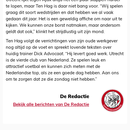
Utrecht lijkt tegen Ajax altijd net een paar stappen harder
te lopen, maar Ten Hag is daar niet bang voor. “Wij spelen
graag dit soort wedstrijden en dat hebben we al vaak
gedaan dit jaar. Het is een geweldig affiche om naar uit te
kijken. We kunnen onze borst natmaken, maar andersom
geldt dat ook,” klinkt het strijdlustig uit zijn mond.
Ten Hag volgt de verrichtingen van zijn oude werkgever
nog altijd op de voet en spreekt lovende teksten over
huidig trainer Dick Advocaat. “Hij levert goed werk. Utrecht
is de vierde club van Nederland. Ze spelen leuk en
attractief voetbal en kunnen zich meten met de
Nederlandse top, als ze een goede dag hebben. Aan ons
om te zorgen dat ze die zondag niet hebben.”
De Redactie
Bekijk alle berichten van De Redactie