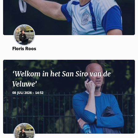
Floris Roos
‘Welkom in het San Siro van de
Veluwe’
08 JULI 2026 - 14:52