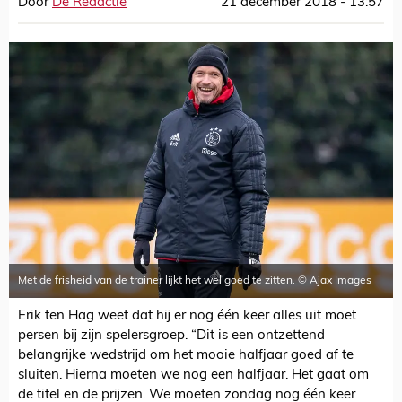
Door
De Redactie
21 december 2018 - 13:57
Met de frisheid van de trainer lijkt het wel goed te zitten. © Ajax Images
Erik ten Hag weet dat hij er nog één keer alles uit moet
persen bij zijn spelersgroep. “Dit is een ontzettend
belangrijke wedstrijd om het mooie halfjaar goed af te
sluiten. Hierna moeten we nog een halfjaar. Het gaat om
de titel en de prijzen. We moeten zondag nog één keer