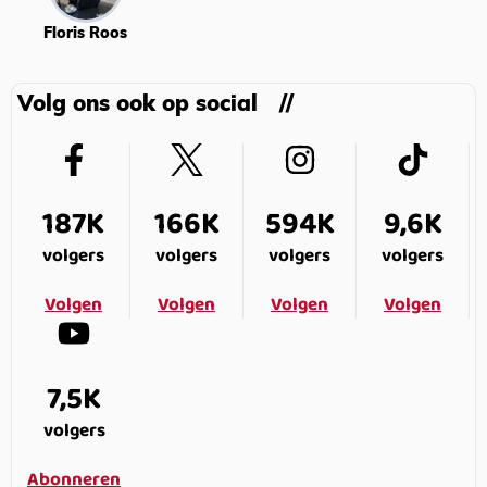
Floris Roos
Volg ons ook op social
187K
166K
594K
9,6K
volgers
volgers
volgers
volgers
Volgen
Volgen
Volgen
Volgen
7,5K
volgers
Abonneren