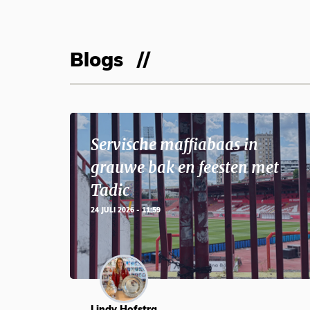
Blogs
Servische maffiabaas in
grauwe bak en feesten met
Tadic
24 JULI 2026 - 11:59