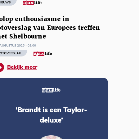
IEUWS
olop enthousiasme in
otoverslag van Europees treffen
et Shelbourne
AUGUSTUS 2026 - 09:00
OTOVERSLAG
Bekijk meer
‘Brandt is een Taylor-
deluxe’