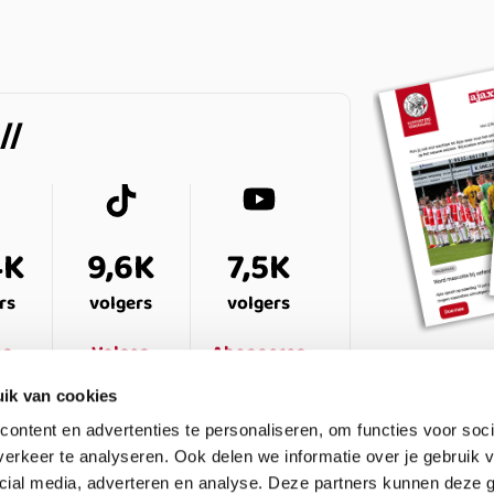
4K
9,6K
7,5K
rs
volgers
volgers
en
Volgen
Abonneren
ik van cookies
ontent en advertenties te personaliseren, om functies voor soci
erkeer te analyseren. Ook delen we informatie over je gebruik v
cial media, adverteren en analyse. Deze partners kunnen deze