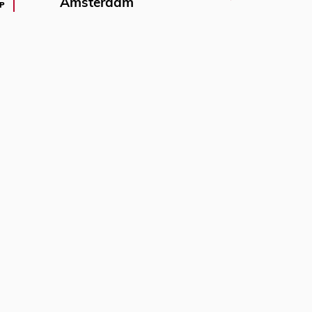
Amsterdam
P