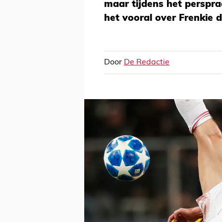
maar tijdens het perspra
het vooral over Frenkie d
Door
De Redactie