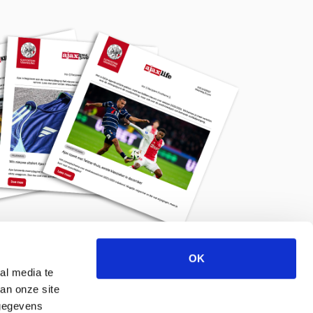
OK
Meld je aan voor de nieuwsbrief
al media te
an onze site
 gegevens