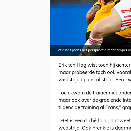
Het ging tijdens het perspraatje maar amper ov
Erik ten Hag wist toen hij achter
maar probeerde toch ook vooral
wedstrijd op de rol staat. Een z
Toch kwam de trainer niet onder 
maar ook over de groeiende inter
tijdens de training al Frans,” gr
“Het is een cliché hoor, dat wee
wedstrijd. Ook Frenkie is daarm