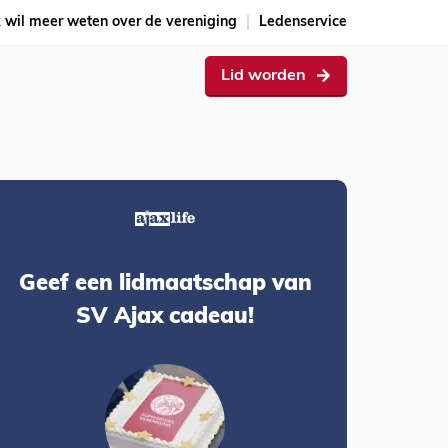
k wil meer weten over de vereniging
Ledenservice
Lid worden
Geef een lidmaatschap van
SV Ajax cadeau!