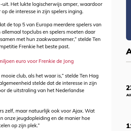
-uit. Het lukte logischerwijs amper, waardoor
op de interesse in zijn spelers inging.
dat de top 5 van Europa meerdere spelers van
ijn allemaal topclubs en spelers moeten daar
n, samen met hun zaakwaarnemer,” stelde Ten
petitie Frenkie het beste past.
miljoen euro voor Frenkie de Jong
 mooie club, als het waar is,” stelde Ten Hag
algemeenheid stelde dat de interesse in zijn
2
oor de uitstraling van het Nederlandse
AU
ers zelf, maar natuurlijk ook voor Ajax. Wat
an onze jeugdopleiding en de manier hoe
1
elen op zijn plek.”