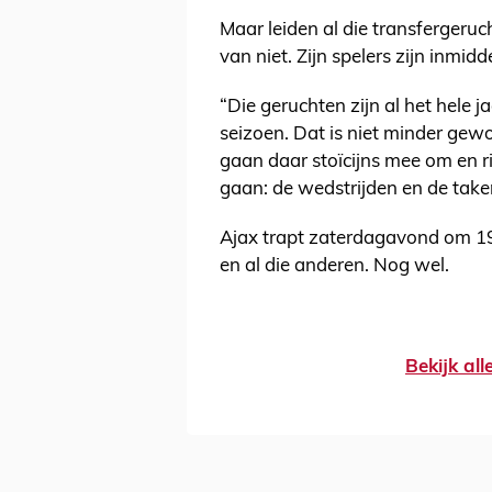
Maar leiden al die transfergeruc
van niet. Zijn spelers zijn inmi
“Die geruchten zijn al het hele j
seizoen. Dat is niet minder ge
gaan daar stoïcijns mee om en 
gaan: de wedstrijden en de take
Ajax trapt zaterdagavond om 19.
en al die anderen. Nog wel.
Bekijk al