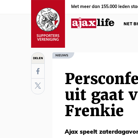
Met meer dan 155.000 leden sta
NET B
NIEUWS
DELEN
Persconf
uit gaat 
Frenkie
Ajax speelt zaterdagavon