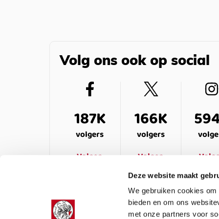
Volg ons ook op social
187K
166K
59
volgers
volgers
volge
Volgen
Volgen
Volg
Deze website maakt gebru
We gebruiken cookies om c
bieden en om ons websitev
met onze partners voor so