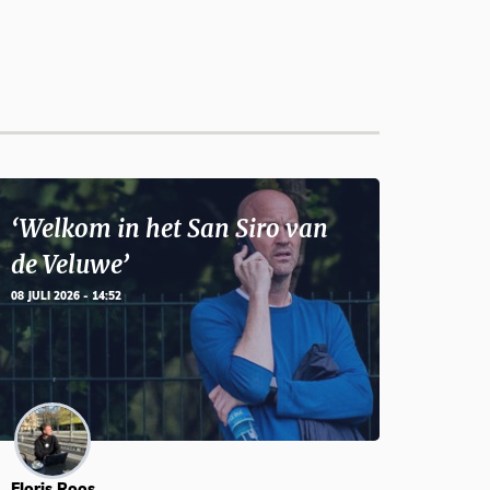
‘Welkom in het San Siro van
de Veluwe’
08 JULI 2026 - 14:52