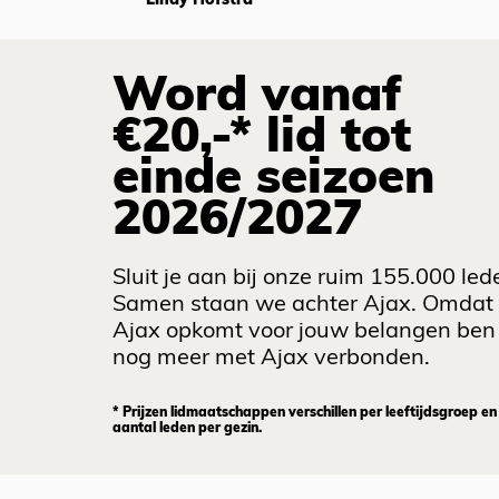
Lindy Hofstra
Word vanaf
€20,-* lid tot
einde seizoen
2026/2027
Sluit je aan bij onze ruim 155.000 led
Samen staan we achter Ajax. Omdat
Ajax opkomt voor jouw belangen ben 
nog meer met Ajax verbonden.
* Prijzen lidmaatschappen verschillen per leeftijdsgroep en
aantal leden per gezin.