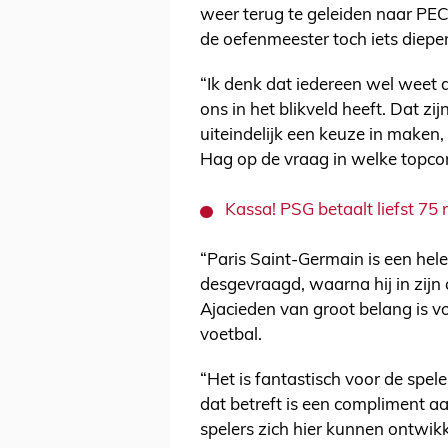
weer terug te geleiden naar PEC
de oefenmeester toch iets dieper 
“Ik denk dat iedereen wel weet 
ons in het blikveld heeft. Dat z
uiteindelijk een keuze in make
Hag op de vraag in welke topcom
Kassa! PSG betaalt liefst 75 
“Paris Saint-Germain is een hele
desgevraagd, waarna hij in zijn 
Ajacieden van groot belang is v
voetbal.
“Het is fantastisch voor de spel
dat betreft is een compliment a
spelers zich hier kunnen ontwikk