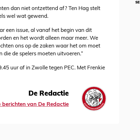
SE
hten dan niet ontzettend af? Ten Hag stelt
ddels wel wat gewend.
aar een issue, al vanaf het begin van dit
worden en het wordt alleen maar meer. We
richten ons op de zaken waar het om moet
n die de spelers moeten uitvoeren.”
45 uur af in Zwolle tegen PEC. Met Frenkie
De Redactie
le berichten van De Redactie