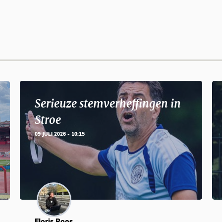
Serieuze stemverheffingen in
Stroe
09 JULI 2026 - 10:15