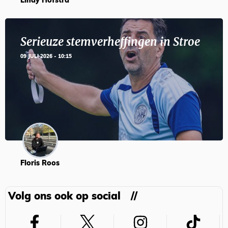
Lindy Hofstra
Serieuze stemverheffingen in Stroe
09 JULI 2026 - 10:15
Floris Roos
Volg ons ook op social