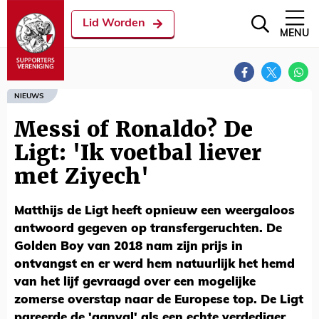
Lid Worden
MENU
NIEUWS
Messi of Ronaldo? De
Ligt: 'Ik voetbal liever
met Ziyech'
Matthijs de Ligt heeft opnieuw een weergaloos
antwoord gegeven op transfergeruchten. De
Golden Boy van 2018 nam zijn prijs in
ontvangst en er werd hem natuurlijk het hemd
van het lijf gevraagd over een mogelijke
zomerse overstap naar de Europese top. De Ligt
pareerde de 'aanval' als een echte verdediger.