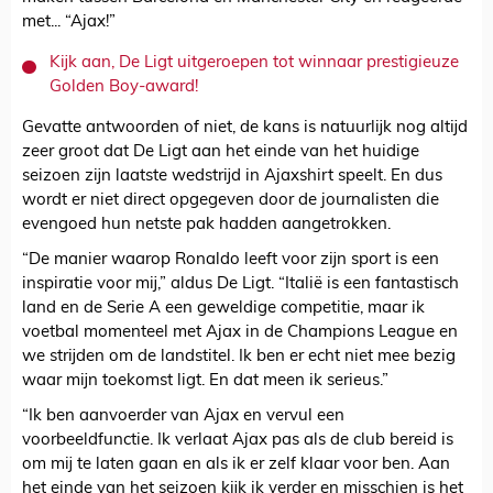
met... “Ajax!”
Kijk aan, De Ligt uitgeroepen tot winnaar prestigieuze
Golden Boy-award!
Gevatte antwoorden of niet, de kans is natuurlijk nog altijd
zeer groot dat De Ligt aan het einde van het huidige
seizoen zijn laatste wedstrijd in Ajaxshirt speelt. En dus
wordt er niet direct opgegeven door de journalisten die
evengoed hun netste pak hadden aangetrokken.
“De manier waarop Ronaldo leeft voor zijn sport is een
inspiratie voor mij,” aldus De Ligt. “Italië is een fantastisch
land en de Serie A een geweldige competitie, maar ik
voetbal momenteel met Ajax in de Champions League en
we strijden om de landstitel. Ik ben er echt niet mee bezig
waar mijn toekomst ligt. En dat meen ik serieus.”
“Ik ben aanvoerder van Ajax en vervul een
voorbeeldfunctie. Ik verlaat Ajax pas als de club bereid is
om mij te laten gaan en als ik er zelf klaar voor ben. Aan
het einde van het seizoen kijk ik verder en misschien is het