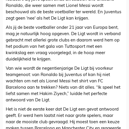
Ronaldo, die weer samen met Lionel Messi wordt
beschouwd als de beste voetballer ter wereld. En Juventus
zegt geen 'nee' als het De Ligt kan krijgen.
Als jij de beste voetballer onder 21 jaar van Europa bent,
mag je natuurlijk hoog opgeven. De Ligt wordt in verband
gebracht met allerlei grote clubs en daarom werd hem op
het podium van het gala van Tuttosport met een
kwinkslag een vraag voorgelegd, in de hoop meer
duidelijkheid te krijgen.
Van wie wordt de negentienjarige De Ligt bij voorkeur
teamgenoot: van Ronaldo bij Juventus of kan hij niet
wachten om net als Lionel Messi het shirt van FC
Barcelona aan te trekken? Niets van dit alles. “Ik speel het
liefst samen met Hakim Ziyech,” luidde het perfecte
antwoord van De Ligt.
Het is niet de eerste keer dat De Ligt een gevat antwoord
geeft. Er werd hem laatst niet naar grote spelers, maar
naar de mooiste club gevraagd. Hij moest toen een keuze
maken tussen Barcelona en Manchester City en reageerde