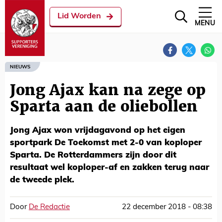
Lid Worden
MENU
NIEUWS
Jong Ajax kan na zege op
Sparta aan de oliebollen
Jong Ajax won vrijdagavond op het eigen
sportpark De Toekomst met 2-0 van koploper
Sparta. De Rotterdammers zijn door dit
resultaat wel koploper-af en zakken terug naar
de tweede plek.
Door
De Redactie
22 december 2018 - 08:38