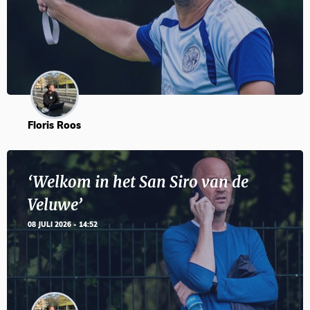
Floris Roos
‘Welkom in het San Siro van de
Veluwe’
08 JULI 2026 - 14:52