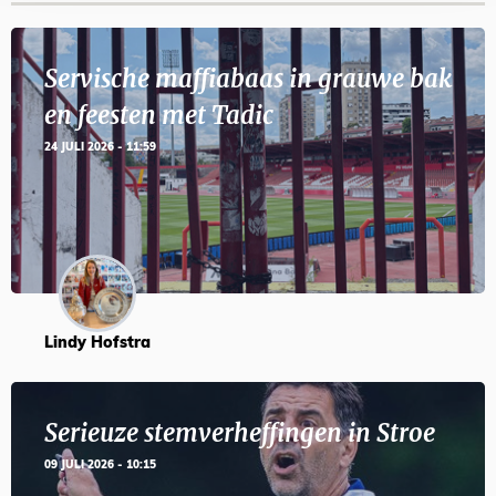
Servische maffiabaas in grauwe bak
en feesten met Tadic
24 JULI 2026 - 11:59
Lindy Hofstra
Serieuze stemverheffingen in Stroe
09 JULI 2026 - 10:15