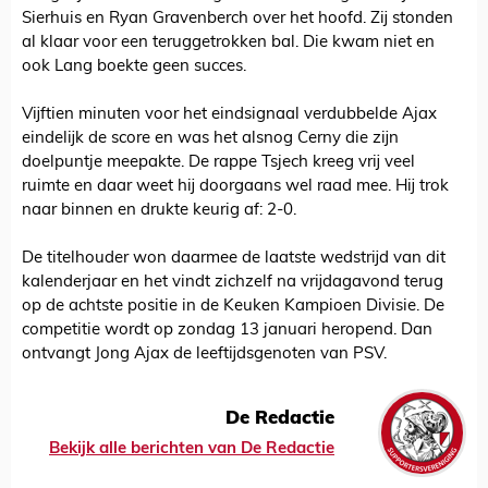
Sierhuis en Ryan Gravenberch over het hoofd. Zij stonden
al klaar voor een teruggetrokken bal. Die kwam niet en
ook Lang boekte geen succes.
Vijftien minuten voor het eindsignaal verdubbelde Ajax
eindelijk de score en was het alsnog Cerny die zijn
doelpuntje meepakte. De rappe Tsjech kreeg vrij veel
ruimte en daar weet hij doorgaans wel raad mee. Hij trok
naar binnen en drukte keurig af: 2-0.
De titelhouder won daarmee de laatste wedstrijd van dit
kalenderjaar en het vindt zichzelf na vrijdagavond terug
op de achtste positie in de Keuken Kampioen Divisie. De
competitie wordt op zondag 13 januari heropend. Dan
ontvangt Jong Ajax de leeftijdsgenoten van PSV.
De Redactie
Bekijk alle berichten van De Redactie