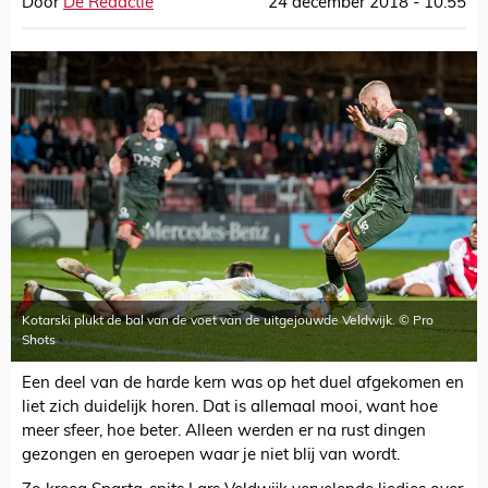
Door
De Redactie
24 december 2018 - 10:55
Kotarski plukt de bal van de voet van de uitgejouwde Veldwijk. © Pro
Shots
Een deel van de harde kern was op het duel afgekomen en
liet zich duidelijk horen. Dat is allemaal mooi, want hoe
meer sfeer, hoe beter. Alleen werden er na rust dingen
gezongen en geroepen waar je niet blij van wordt.