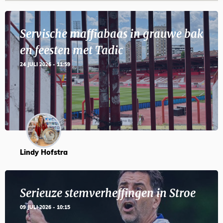
Servische maffiabaas in grauwe bak
en feesten met Tadic
24 JULI 2026 - 11:59
Lindy Hofstra
Serieuze stemverheffingen in Stroe
09 JULI 2026 - 10:15