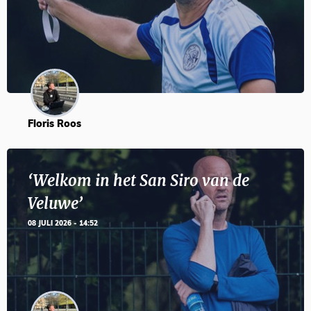
Floris Roos
‘Welkom in het San Siro van de
Veluwe’
08 JULI 2026 - 14:52