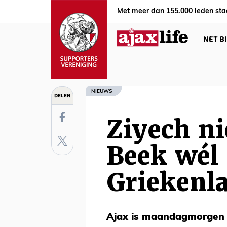
Met meer dan 155.000 leden sta
NET B
NIEUWS
DELEN
Ziyech ni
Beek wél
Griekenl
Ajax is maandagmorgen 