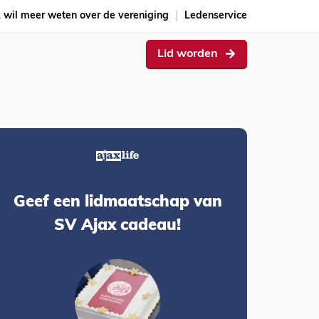
k wil meer weten over de vereniging
Ledenservice
Lid worden
Geef een lidmaatschap van
SV Ajax cadeau!