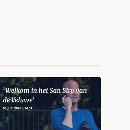
‘Welkom in het San Siro van
de Veluwe’
08 JULI 2026 - 14:52