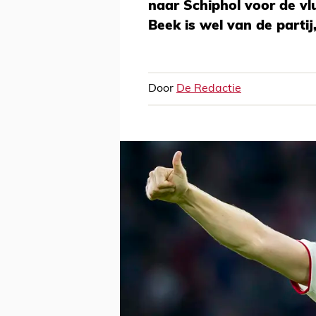
naar Schiphol voor de v
Beek is wel van de partij
Door
De Redactie