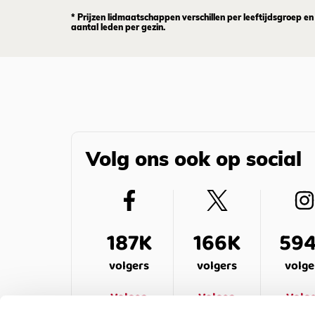
* Prijzen lidmaatschappen verschillen per leeftijdsgroep en
aantal leden per gezin.
Volg ons ook op social
187K
166K
59
volgers
volgers
volge
Volgen
Volgen
Volg