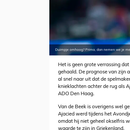
Duimpje omhoog? Prima, dan nemen we je me
Het is geen grote verrassing dat
gehaald. De prognose van zijn 
al snel naar uit dat de spelmaker
knieklachten achter de rug als 
ADO Den Haag.
Van de Beek is overigens wel ge
Ajacied werd tijdens het Avondj
omdat hij niet geheel okselfris 
waarde te zijn in Griekenland.