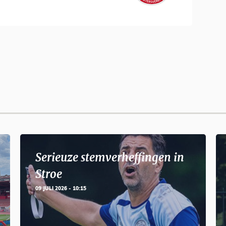
Serieuze stemverheffingen in
Stroe
09 JULI 2026 - 10:15