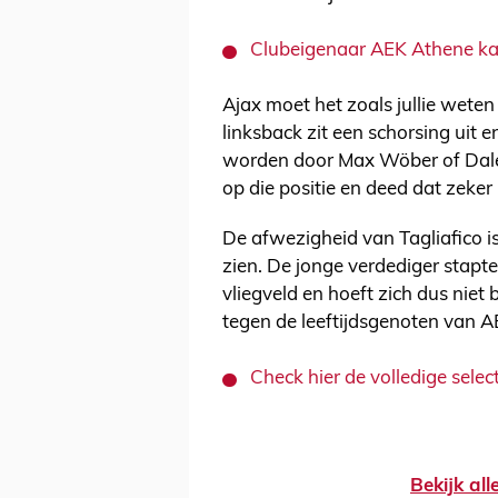
Clubeigenaar AEK Athene kaff
Ajax moet het zoals jullie weten
linksback zit een schorsing uit 
worden door Max Wöber of Daley
op die positie en deed dat zeker 
De afwezigheid van Tagliafico i
zien. De jonge verdediger stapt
vliegveld en hoeft zich dus niet
tegen de leeftijdsgenoten van A
Check hier de volledige selec
Bekijk al