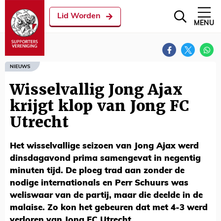
Lid Worden
MENU
NIEUWS
Wisselvallig Jong Ajax
krijgt klop van Jong FC
Utrecht
Het wisselvallige seizoen van Jong Ajax werd
dinsdagavond prima samengevat in negentig
minuten tijd. De ploeg trad aan zonder de
nodige internationals en Perr Schuurs was
weliswaar van de partij, maar die deelde in de
malaise. Zo kon het gebeuren dat met 4-3 werd
verloren van Jong FC Utrecht.