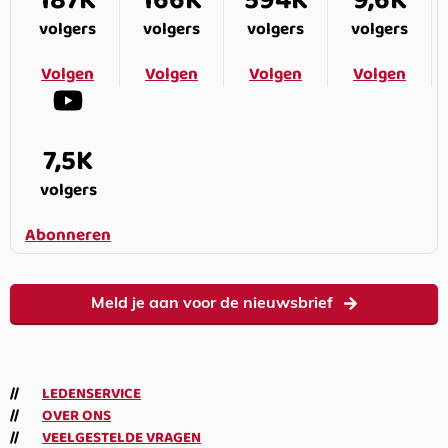
187K
166K
594K
9,6K
volgers
volgers
volgers
volgers
Volgen
Volgen
Volgen
Volgen
7,5K
volgers
Abonneren
Meld je aan voor de nieuwsbrief
LEDENSERVICE
OVER ONS
VEELGESTELDE VRAGEN