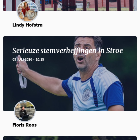
Lindy Hofstra
Serieuze stemverheffingen in Stroe
09 JULI 2026 - 10:15
Floris Roos