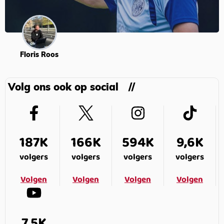
Floris Roos
Volg ons ook op social
187K
166K
594K
9,6K
volgers
volgers
volgers
volgers
Volgen
Volgen
Volgen
Volgen
7,5K