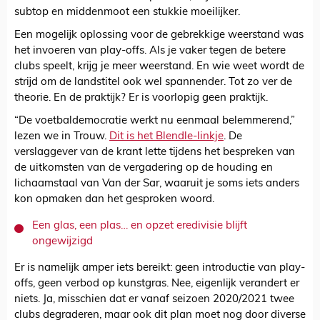
subtop en middenmoot een stukkie moeilijker.
Een mogelijk oplossing voor de gebrekkige weerstand was
het invoeren van play-offs. Als je vaker tegen de betere
clubs speelt, krijg je meer weerstand. En wie weet wordt de
strijd om de landstitel ook wel spannender. Tot zo ver de
theorie. En de praktijk? Er is voorlopig geen praktijk.
“De voetbaldemocratie werkt nu eenmaal belemmerend,”
lezen we in Trouw.
Dit is het Blendle-linkje
. De
verslaggever van de krant lette tijdens het bespreken van
de uitkomsten van de vergadering op de houding en
lichaamstaal van Van der Sar, waaruit je soms iets anders
kon opmaken dan het gesproken woord.
Een glas, een plas… en opzet eredivisie blijft
ongewijzigd
Er is namelijk amper iets bereikt: geen introductie van play-
offs, geen verbod op kunstgras. Nee, eigenlijk verandert er
niets. Ja, misschien dat er vanaf seizoen 2020/2021 twee
clubs degraderen, maar ook dit plan moet nog door diverse