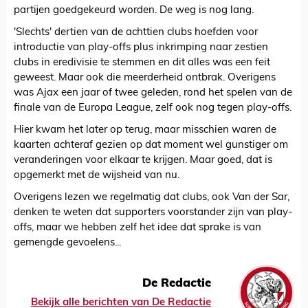
partijen goedgekeurd worden. De weg is nog lang.
'Slechts' dertien van de achttien clubs hoefden voor
introductie van play-offs plus inkrimping naar zestien
clubs in eredivisie te stemmen en dit alles was een feit
geweest. Maar ook die meerderheid ontbrak. Overigens
was Ajax een jaar of twee geleden, rond het spelen van de
finale van de Europa League, zelf ook nog tegen play-offs.
Hier kwam het later op terug, maar misschien waren de
kaarten achteraf gezien op dat moment wel gunstiger om
veranderingen voor elkaar te krijgen. Maar goed, dat is
opgemerkt met de wijsheid van nu.
Overigens lezen we regelmatig dat clubs, ook Van der Sar,
denken te weten dat supporters voorstander zijn van play-
offs, maar we hebben zelf het idee dat sprake is van
gemengde gevoelens...
De Redactie
Bekijk alle berichten van De Redactie