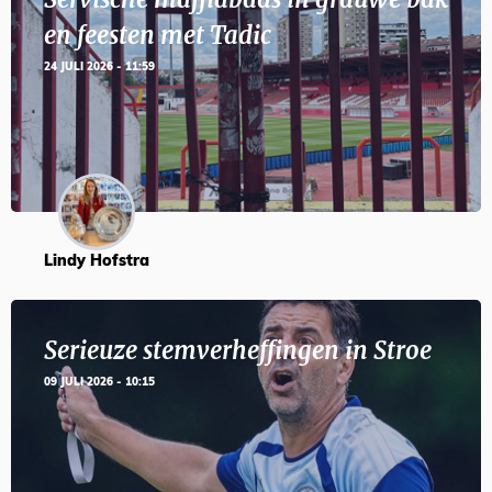
en feesten met Tadic
24 JULI 2026 - 11:59
Lindy Hofstra
Serieuze stemverheffingen in Stroe
09 JULI 2026 - 10:15