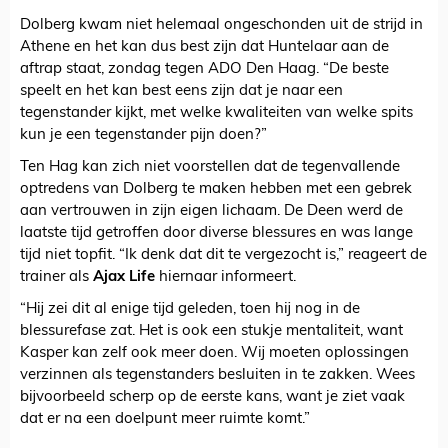
Dolberg kwam niet helemaal ongeschonden uit de strijd in
Athene en het kan dus best zijn dat Huntelaar aan de
aftrap staat, zondag tegen ADO Den Haag. “De beste
speelt en het kan best eens zijn dat je naar een
tegenstander kijkt, met welke kwaliteiten van welke spits
kun je een tegenstander pijn doen?”
Ten Hag kan zich niet voorstellen dat de tegenvallende
optredens van Dolberg te maken hebben met een gebrek
aan vertrouwen in zijn eigen lichaam. De Deen werd de
laatste tijd getroffen door diverse blessures en was lange
tijd niet topfit. “Ik denk dat dit te vergezocht is,” reageert de
trainer als
Ajax Life
hiernaar informeert.
“Hij zei dit al enige tijd geleden, toen hij nog in de
blessurefase zat. Het is ook een stukje mentaliteit, want
Kasper kan zelf ook meer doen. Wij moeten oplossingen
verzinnen als tegenstanders besluiten in te zakken. Wees
bijvoorbeeld scherp op de eerste kans, want je ziet vaak
dat er na een doelpunt meer ruimte komt.”