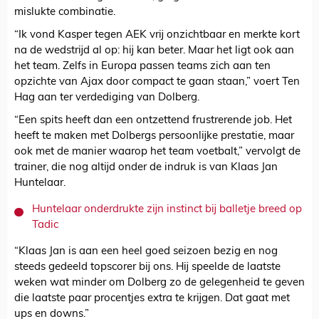
mislukte combinatie.
“Ik vond Kasper tegen AEK vrij onzichtbaar en merkte kort
na de wedstrijd al op: hij kan beter. Maar het ligt ook aan
het team. Zelfs in Europa passen teams zich aan ten
opzichte van Ajax door compact te gaan staan,” voert Ten
Hag aan ter verdediging van Dolberg.
“Een spits heeft dan een ontzettend frustrerende job. Het
heeft te maken met Dolbergs persoonlijke prestatie, maar
ook met de manier waarop het team voetbalt,” vervolgt de
trainer, die nog altijd onder de indruk is van Klaas Jan
Huntelaar.
Huntelaar onderdrukte zijn instinct bij balletje breed op
Tadic
“Klaas Jan is aan een heel goed seizoen bezig en nog
steeds gedeeld topscorer bij ons. Hij speelde de laatste
weken wat minder om Dolberg zo de gelegenheid te geven
die laatste paar procentjes extra te krijgen. Dat gaat met
ups en downs.”