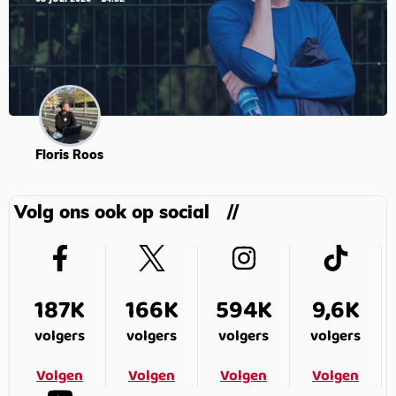
Floris Roos
Volg ons ook op social
187K
166K
594K
9,6K
volgers
volgers
volgers
volgers
Volgen
Volgen
Volgen
Volgen