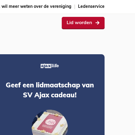
k wil meer weten over de vereniging
Ledenservice
Lid worden
Geef een lidmaatschap van
SV Ajax cadeau!