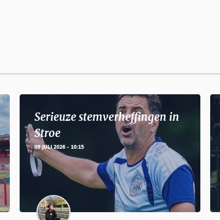
Serieuze stemverheffingen in
Stroe
09 JULI 2026 - 10:15