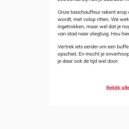
Onze taxichauffeur rekent ero
wordt, met volop ritten. We wete
ingetrokken, maar wel dat je n
van stad naar vliegtuig. Hou hie
Vertrek iets eerder om een buffe
opschiet. En mocht je onverhoop
je daar ook de tijd wel door.
Bekijk al