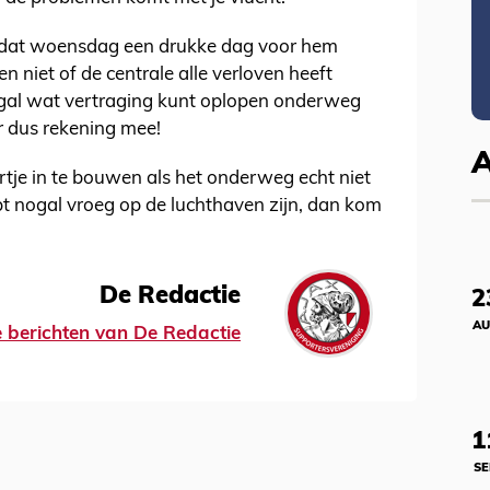
p dat woensdag een drukke dag voor hem
n niet of de centrale alle verloven heeft
ogal wat vertraging kunt oplopen onderweg
r dus rekening mee!
rtje in te bouwen als het onderweg echt niet
t nogal vroeg op de luchthaven zijn, dan kom
De Redactie
2
AU
le berichten van De Redactie
1
SE