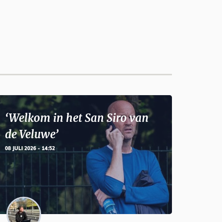
‘Welkom in het San Siro van
de Veluwe’
08 JULI 2026 - 14:52