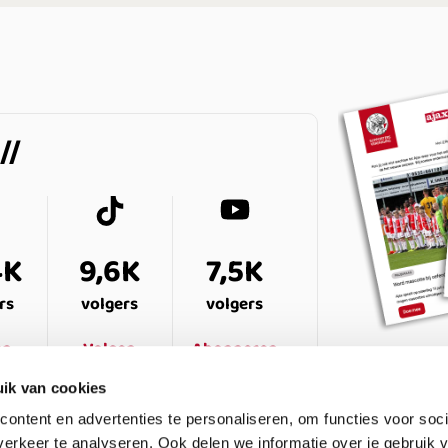
4K
9,6K
7,5K
rs
volgers
volgers
en
Volgen
Abonneren
ik van cookies
ontent en advertenties te personaliseren, om functies voor soci
erkeer te analyseren. Ook delen we informatie over je gebruik v