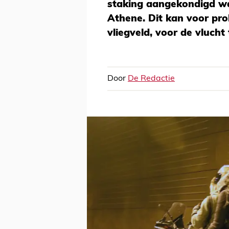
staking aangekondigd wa
Athene. Dit kan voor pr
vliegveld, voor de vlucht
Door
De Redactie