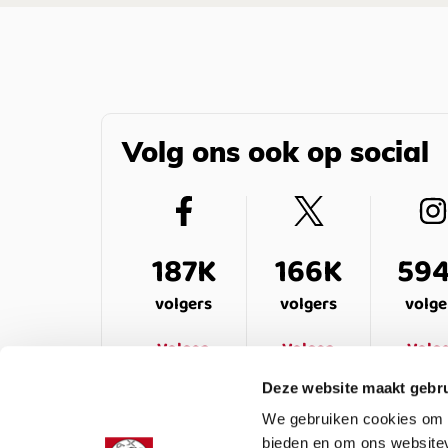
Volg ons ook op social
187K
166K
59
volgers
volgers
volge
Volgen
Volgen
Volg
Deze website maakt gebru
We gebruiken cookies om c
bieden en om ons websitev