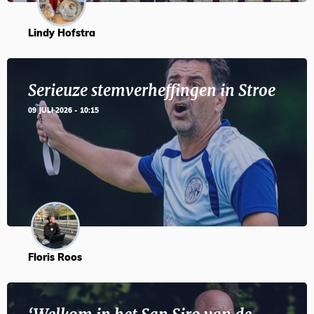
Lindy Hofstra
Serieuze stemverheffingen in Stroe
09 JULI 2026 - 10:15
Floris Roos