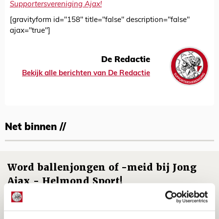
Supportersvereniging Ajax!
[gravityform id="158" title="false" description="false"
ajax="true"]
De Redactie
Bekijk alle berichten van De Redactie
Net binnen //
Word ballenjongen of -meid bij Jong
Ajax - Helmond Sport!
06 AUGUSTUS 2026 - 13:13
PRIJSVRAAG