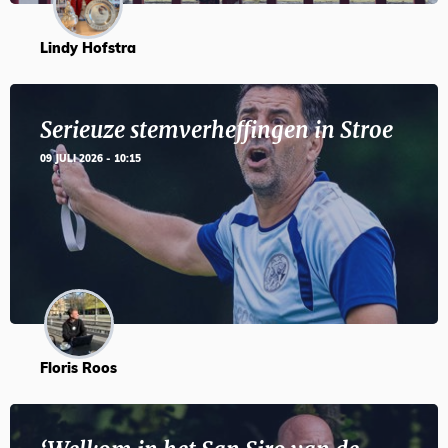
Lindy Hofstra
Serieuze stemverheffingen in Stroe
09 JULI 2026 - 10:15
Floris Roos