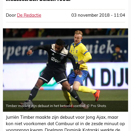
Door
De Redactie
03 november 2018 - 11:04
Timber maakte zijn debuut in het betaald voetbal. © Pro Shots
Jurriën Timber maakte zijn debuut voor Jong Ajax, maar
kon niet voorkomen dat Cambuur al in de zesde minuut op
voorsprong kwam. Doelman Dominik Kotarski werkte de