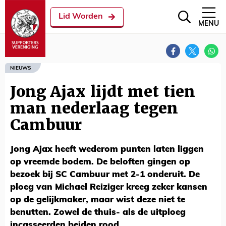
Lid Worden
MENU
NIEUWS
Jong Ajax lijdt met tien
man nederlaag tegen
Cambuur
Jong Ajax heeft wederom punten laten liggen
op vreemde bodem. De beloften gingen op
bezoek bij SC Cambuur met 2-1 onderuit. De
ploeg van Michael Reiziger kreeg zeker kansen
op de gelijkmaker, maar wist deze niet te
benutten. Zowel de thuis- als de uitploeg
incasseerden beiden rood.