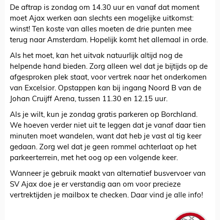
De aftrap is zondag om 14.30 uur en vanaf dat moment
moet Ajax werken aan slechts een mogelijke uitkomst:
winst! Ten koste van alles moeten de drie punten mee
terug naar Amsterdam. Hopelijk komt het allemaal in orde.
Als het moet, kan het uitvak natuurlijk altijd nog de
helpende hand bieden. Zorg alleen wel dat je bijtijds op de
afgesproken plek staat, voor vertrek naar het onderkomen
van Excelsior. Opstappen kan bij ingang Noord B van de
Johan Cruijff Arena, tussen 11.30 en 12.15 uur.
Als je wilt, kun je zondag gratis parkeren op Borchland.
We hoeven verder niet uit te leggen dat je vanaf daar tien
minuten moet wandelen, want dat heb je vast al tig keer
gedaan. Zorg wel dat je geen rommel achterlaat op het
parkeerterrein, met het oog op een volgende keer.
Wanneer je gebruik maakt van alternatief busvervoer van
SV Ajax doe je er verstandig aan om voor precieze
vertrektijden je mailbox te checken. Daar vind je alle info!