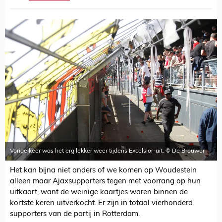
Vorige keer was het erg lekker weer tijdens Excelsior-uit. © De Brouwer
Het kan bijna niet anders of we komen op Woudestein
alleen maar Ajaxsupporters tegen met voorrang op hun
uitkaart, want de weinige kaartjes waren binnen de
kortste keren uitverkocht. Er zijn in totaal vierhonderd
supporters van de partij in Rotterdam.