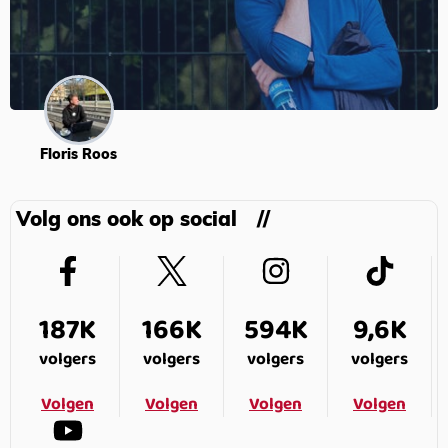
Floris Roos
Volg ons ook op social
187K
166K
594K
9,6K
volgers
volgers
volgers
volgers
Volgen
Volgen
Volgen
Volgen