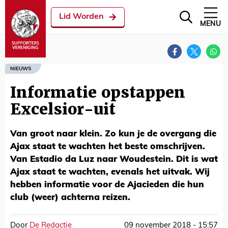
Lid Worden
MENU
NIEUWS
Informatie opstappen
Excelsior-uit
Van groot naar klein. Zo kun je de overgang die
Ajax staat te wachten het beste omschrijven.
Van Estadio da Luz naar Woudestein. Dit is wat
Ajax staat te wachten, evenals het uitvak. Wij
hebben informatie voor de Ajacieden die hun
club (weer) achterna reizen.
Door
De Redactie
09 november 2018 - 15:57