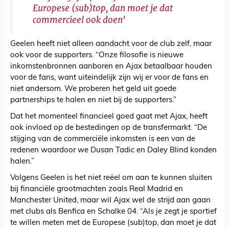
Europese (sub)top, dan moet je dat
commercieel ook doen'
Geelen heeft niet alleen aandacht voor de club zelf, maar
ook voor de supporters. “Onze filosofie is nieuwe
inkomstenbronnen aanboren en Ajax betaalbaar houden
voor de fans, want uiteindelijk zijn wij er voor de fans en
niet andersom. We proberen het geld uit goede
partnerships te halen en niet bij de supporters.”
Dat het momenteel financieel goed gaat met Ajax, heeft
ook invloed op de bestedingen op de transfermarkt. “De
stijging van de commerciële inkomsten is een van de
redenen waardoor we Dusan Tadic en Daley Blind konden
halen.”
Volgens Geelen is het niet reëel om aan te kunnen sluiten
bij financiële grootmachten zoals Real Madrid en
Manchester United, maar wil Ajax wel de strijd aan gaan
met clubs als Benfica en Schalke 04. “Als je zegt je sportief
te willen meten met de Europese (sub)top, dan moet je dat