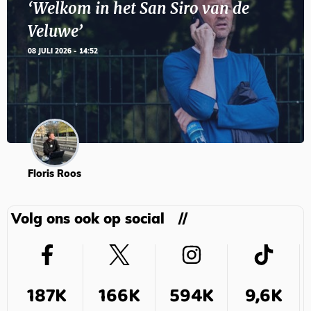
‘Welkom in het San Siro van de
Veluwe’
08 JULI 2026 - 14:52
Floris Roos
Volg ons ook op social
187K
166K
594K
9,6K