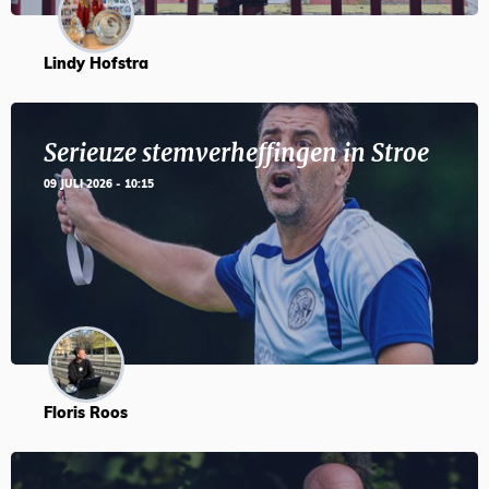
Lindy Hofstra
Serieuze stemverheffingen in Stroe
09 JULI 2026 - 10:15
Floris Roos