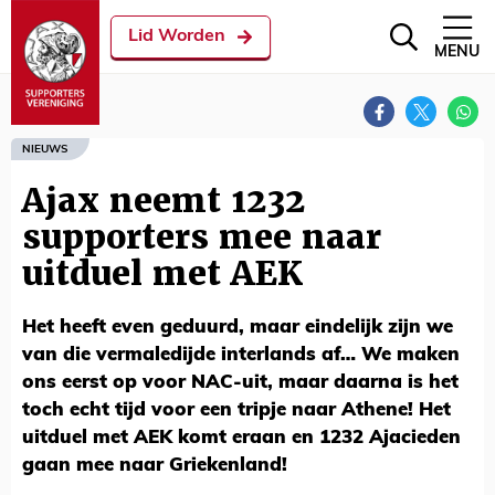
Lid Worden
MENU
NIEUWS
Ajax neemt 1232
supporters mee naar
uitduel met AEK
Het heeft even geduurd, maar eindelijk zijn we
van die vermaledijde interlands af… We maken
ons eerst op voor NAC-uit, maar daarna is het
toch echt tijd voor een tripje naar Athene! Het
uitduel met AEK komt eraan en 1232 Ajacieden
gaan mee naar Griekenland!