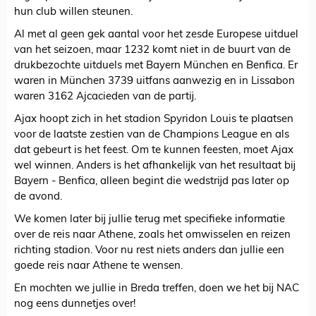
hun club willen steunen.
Al met al geen gek aantal voor het zesde Europese uitduel
van het seizoen, maar 1232 komt niet in de buurt van de
drukbezochte uitduels met Bayern München en Benfica. Er
waren in München 3739 uitfans aanwezig en in Lissabon
waren 3162 Ajcacieden van de partij.
Ajax hoopt zich in het stadion Spyridon Louis te plaatsen
voor de laatste zestien van de Champions League en als
dat gebeurt is het feest. Om te kunnen feesten, moet Ajax
wel winnen. Anders is het afhankelijk van het resultaat bij
Bayern - Benfica, alleen begint die wedstrijd pas later op
de avond.
We komen later bij jullie terug met specifieke informatie
over de reis naar Athene, zoals het omwisselen en reizen
richting stadion. Voor nu rest niets anders dan jullie een
goede reis naar Athene te wensen.
En mochten we jullie in Breda treffen, doen we het bij NAC
nog eens dunnetjes over!