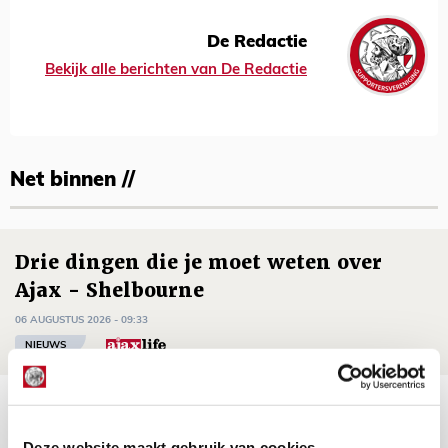
De Redactie
Bekijk alle berichten van De Redactie
Net binnen //
Drie dingen die je moet weten over
Ajax - Shelbourne
06 AUGUSTUS 2026 - 09:33
NIEUWS
Ter Stegen over uitdagingen en
leidersrol bij Ajax
Deze website maakt gebruik van cookies