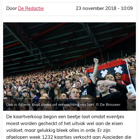
Door
De Redactie
23 november 2018 - 10:09
Ook in Athene klopt straks vol verwachting ons hart. © De Brouwer
De kaartverkoop begon een beetje laat omdat eventjes
moest worden gecheckt of het uitvak wel aan de eisen
voldoet, maar gelukkig bleek alles in orde. Er zijn
afgelopen week 1232 kaartjes verkocht aan Ajacieden die