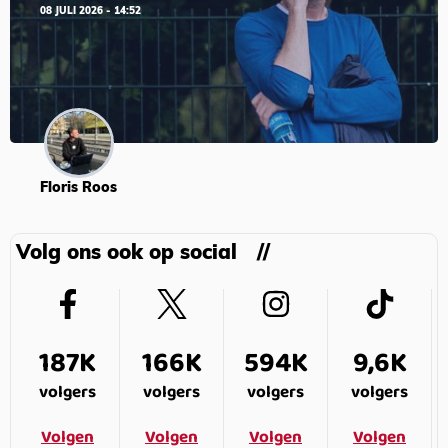
08 JULI 2026 - 14:52
Floris Roos
Volg ons ook op social
187K
166K
594K
9,6K
volgers
volgers
volgers
volgers
Volgen
Volgen
Volgen
Volgen