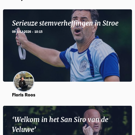
Serieuze stemverheffingen in Stroe
09 JULI 2026 - 10:15
Floris Roos
‘Welkom in het San Siro van de
Veluwe’