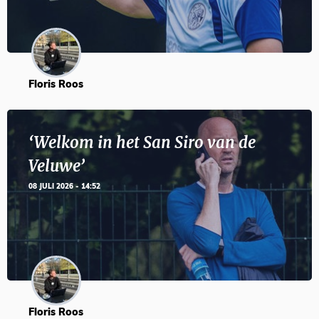
Floris Roos
‘Welkom in het San Siro van de
Veluwe’
08 JULI 2026 - 14:52
Floris Roos