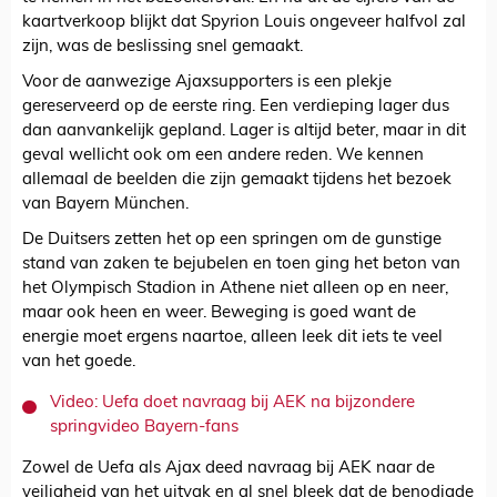
kaartverkoop blijkt dat Spyrion Louis ongeveer halfvol zal
zijn, was de beslissing snel gemaakt.
Voor de aanwezige Ajaxsupporters is een plekje
gereserveerd op de eerste ring. Een verdieping lager dus
dan aanvankelijk gepland. Lager is altijd beter, maar in dit
geval wellicht ook om een andere reden. We kennen
allemaal de beelden die zijn gemaakt tijdens het bezoek
van Bayern München.
De Duitsers zetten het op een springen om de gunstige
stand van zaken te bejubelen en toen ging het beton van
het Olympisch Stadion in Athene niet alleen op en neer,
maar ook heen en weer. Beweging is goed want de
energie moet ergens naartoe, alleen leek dit iets te veel
van het goede.
Video: Uefa doet navraag bij AEK na bijzondere
springvideo Bayern-fans
Zowel de Uefa als Ajax deed navraag bij AEK naar de
veiligheid van het uitvak en al snel bleek dat de benodigde