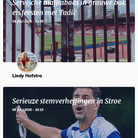
Servische maffiabaas in grauwe bak
en feesten met Tadic
24 JULI 2026 - 11:59
Lindy Hofstra
Serieuze stemverheffingen in Stroe
09 JULI 2026 - 10:15