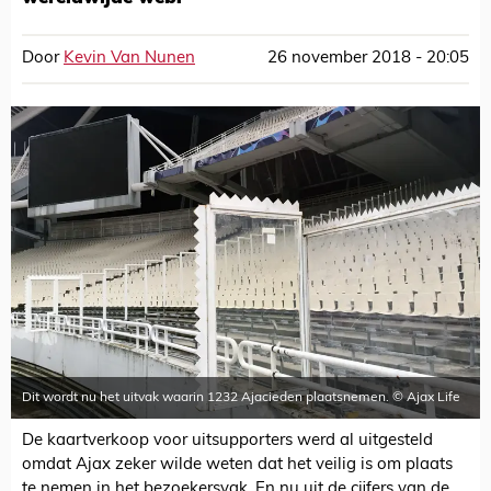
Door
Kevin Van Nunen
26 november 2018 - 20:05
Dit wordt nu het uitvak waarin 1232 Ajacieden plaatsnemen. © Ajax Life
De kaartverkoop voor uitsupporters werd al uitgesteld
omdat Ajax zeker wilde weten dat het veilig is om plaats
te nemen in het bezoekersvak. En nu uit de cijfers van de