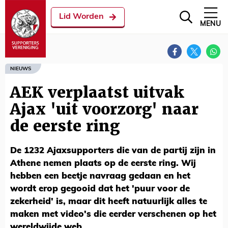
Lid Worden
MENU
NIEUWS
AEK verplaatst uitvak
Ajax 'uit voorzorg' naar
de eerste ring
De 1232 Ajaxsupporters die van de partij zijn in
Athene nemen plaats op de eerste ring. Wij
hebben een beetje navraag gedaan en het
wordt erop gegooid dat het 'puur voor de
zekerheid' is, maar dit heeft natuurlijk alles te
maken met video's die eerder verschenen op het
wereldwijde web.