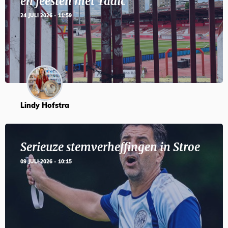
en feesten met Tadic
24 JULI 2026 - 11:59
Lindy Hofstra
Serieuze stemverheffingen in Stroe
09 JULI 2026 - 10:15