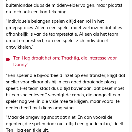
buitenlandse clubs de middenvelder volgen, maar plaatst
nu toch ook een kanttekening.
“Individuele belangen spelen altijd een rol in het
groepsproces. Alleen een speler moet wel inzien dat alles
afhankelijk is van de teamprestatie. Alleen als het team
draait en presteert, kan een speler zich individueel
ontwikkelen.”
Ten Hag draait het om: ‘Prachtig, die interesse voor
Donny’
“Een speler die bijvoorbeeld inzet op een transfer, krijgt dat
sneller voor elkaar als hij in een goed draaiende ploeg
speelt. Het team staat dus altijd bovenaan, dat besef moet
bij een speler leven,” vervolgt de coach, die aangeeft een
speler nog wel in die visie mee te krijgen, maar vooral te
dealen heeft met diens omgeving.
“Maar de omgeving snapt dat niet. En dan vooral de
agenten, die spelen daar niet altijd een goede rol in,” deelt
Ten Hag een tikje uit.