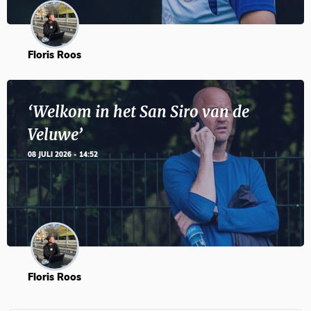
Floris Roos
‘Welkom in het San Siro van de
Veluwe’
08 JULI 2026 - 14:52
Floris Roos