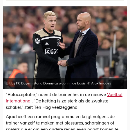
Uit bij FC Bayern stond Donny gewoon in de basis. © Ajax Images
“Rolacceptatie,” noemt de trainer het in de nieuwe
Voetbal
International
. “De ketting is zo sterk als de zwakste
schakel,” stelt Ten Hag veelzeggend.
Ajax heeft een ramvol programma en krijgt volgens de
trainer vanzelf te maken met blessures, schorsingen of
spelers die er om een andere reden even naast komen te