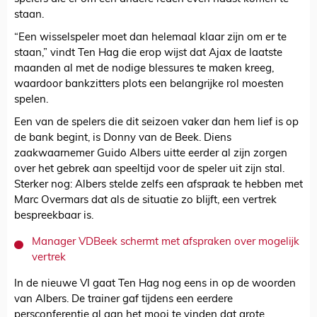
staan.
“Een wisselspeler moet dan helemaal klaar zijn om er te
staan,” vindt Ten Hag die erop wijst dat Ajax de laatste
maanden al met de nodige blessures te maken kreeg,
waardoor bankzitters plots een belangrijke rol moesten
spelen.
Een van de spelers die dit seizoen vaker dan hem lief is op
de bank begint, is Donny van de Beek. Diens
zaakwaarnemer Guido Albers uitte eerder al zijn zorgen
over het gebrek aan speeltijd voor de speler uit zijn stal.
Sterker nog: Albers stelde zelfs een afspraak te hebben met
Marc Overmars dat als de situatie zo blijft, een vertrek
bespreekbaar is.
Manager VDBeek schermt met afspraken over mogelijk
vertrek
In de nieuwe VI gaat Ten Hag nog eens in op de woorden
van Albers. De trainer gaf tijdens een eerdere
persconferentie al aan het mooi te vinden dat grote