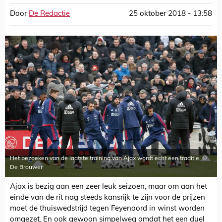
Door
De Redactie
25 oktober 2018 - 13:58
Het bezoeken van de laatste training van Ajax wordt echt een traditie. ©
De Brouwer
Ajax is bezig aan een zeer leuk seizoen, maar om aan het
einde van de rit nog steeds kansrijk te zijn voor de prijzen
moet de thuiswedstrijd tegen Feyenoord in winst worden
omgezet. En ook gewoon simpelweg omdat het een duel