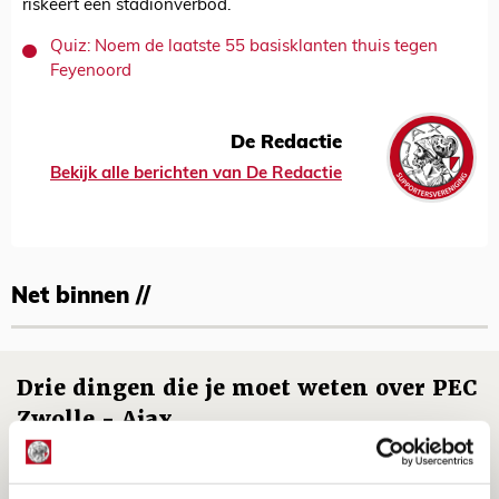
riskeert een stadionverbod.
Quiz: Noem de laatste 55 basisklanten thuis tegen
Feyenoord
De Redactie
Bekijk alle berichten van De Redactie
Net binnen //
Drie dingen die je moet weten over PEC
Zwolle - Ajax
08 AUGUSTUS 2026 - 12:32
NIEUWS