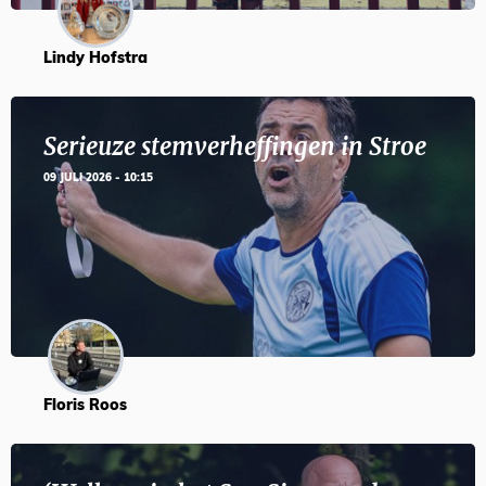
Lindy Hofstra
Serieuze stemverheffingen in Stroe
09 JULI 2026 - 10:15
Floris Roos