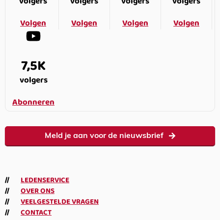
volgers
volgers
volgers
volgers
Volgen
Volgen
Volgen
Volgen
7,5K
volgers
Abonneren
Meld je aan voor de nieuwsbrief
LEDENSERVICE
OVER ONS
VEELGESTELDE VRAGEN
CONTACT