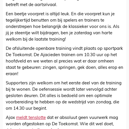
betreft met de aartsrivaal.
Een beetje voorpret is altijd leuk. En die voorpret kun je
tegelijkertijd benutten om bij spelers en trainers te
onderstrepen hoe belangrijk de klassieker voor ons is. Als
jij je steentje wilt bijdragen, ben je zaterdag van harte
welkom bij de laatste training!
De afsluitende openbare training vindt plaats op sportpark
De Toekomst. De Ajacieden trainen om 10.30 uur op het
hoofdveld en we weten al precies wat er daar omheen
staat te gebeuren: zingen, springen, gek doen, alles erop en
eraan!
Supporters zijn welkom om het eerste deel van de training
bij te wonen. De oefensessie wordt later vervolgd achter
gesloten deuren. Dit alles is bedoeld om een optimale
voorbereiding te hebben op de wedstrijd van zondag, die
om 14.30 uur begint.
Ajax
meldt tenslotte
dat er absoluut geen vuurwerk mag
worden afgestoken op De Toekomst. Wie dit wel doet,