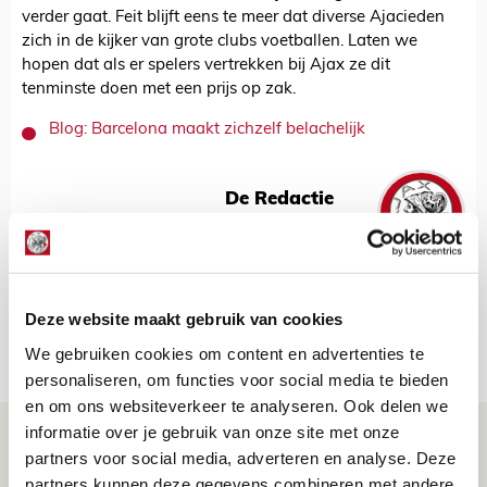
verder gaat. Feit blijft eens te meer dat diverse Ajacieden
zich in de kijker van grote clubs voetballen. Laten we
hopen dat als er spelers vertrekken bij Ajax ze dit
tenminste doen met een prijs op zak.
Blog: Barcelona maakt zichzelf belachelijk
De Redactie
Bekijk alle berichten van De Redactie
Deze website maakt gebruik van cookies
Net binnen //
We gebruiken cookies om content en advertenties te
personaliseren, om functies voor social media te bieden
en om ons websiteverkeer te analyseren. Ook delen we
informatie over je gebruik van onze site met onze
Brandt: ‘Ajax en Cruijff bleven door
partners voor social media, adverteren en analyse. Deze
mijn hoofd spoken’
partners kunnen deze gegevens combineren met andere