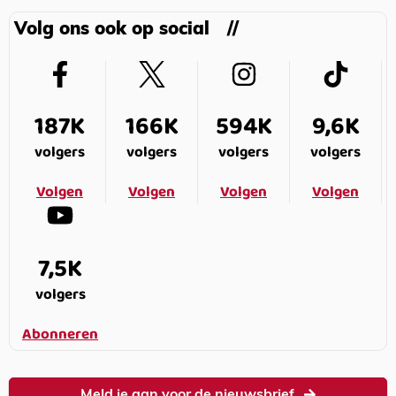
Volg ons ook op social
187K
166K
594K
9,6K
volgers
volgers
volgers
volgers
Volgen
Volgen
Volgen
Volgen
7,5K
volgers
Abonneren
Meld je aan voor de nieuwsbrief