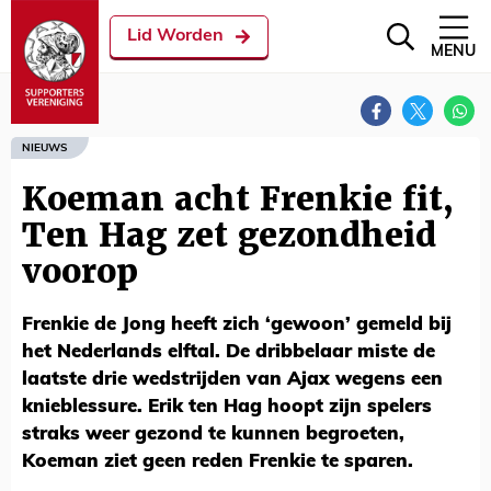
Lid Worden
MENU
NIEUWS
Koeman acht Frenkie fit,
Ten Hag zet gezondheid
voorop
Frenkie de Jong heeft zich ‘gewoon’ gemeld bij
het Nederlands elftal. De dribbelaar miste de
laatste drie wedstrijden van Ajax wegens een
knieblessure. Erik ten Hag hoopt zijn spelers
straks weer gezond te kunnen begroeten,
Koeman ziet geen reden Frenkie te sparen.