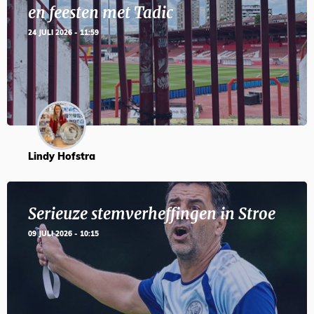
en feesten met Tadic
24 JULI 2026 - 11:59
Lindy Hofstra
Serieuze stemverheffingen in Stroe
09 JULI 2026 - 10:15