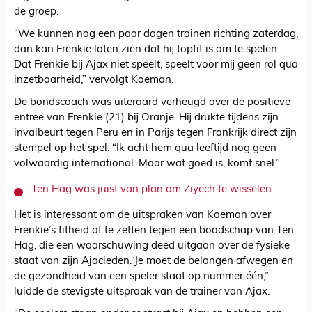
de groep.
“We kunnen nog een paar dagen trainen richting zaterdag,
dan kan Frenkie laten zien dat hij topfit is om te spelen.
Dat Frenkie bij Ajax niet speelt, speelt voor mij geen rol qua
inzetbaarheid,” vervolgt Koeman.
De bondscoach was uiteraard verheugd over de positieve
entree van Frenkie (21) bij Oranje. Hij drukte tijdens zijn
invalbeurt tegen Peru en in Parijs tegen Frankrijk direct zijn
stempel op het spel. “Ik acht hem qua leeftijd nog geen
volwaardig international. Maar wat goed is, komt snel.”
Ten Hag was juist van plan om Ziyech te wisselen
Het is interessant om de uitspraken van Koeman over
Frenkie’s fitheid af te zetten tegen een boodschap van Ten
Hag, die een waarschuwing deed uitgaan over de fysieke
staat van zijn Ajacieden.“Je moet de belangen afwegen en
de gezondheid van een speler staat op nummer één,”
luidde de stevigste uitspraak van de trainer van Ajax.