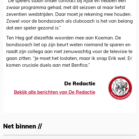
“De spelers staan onder contract bij Ajax en hebben een
zwaar programma gehad, met dit seizoen al maar liefst
zeventien wedstrijden. Daar moet je rekening mee houden.
Zowel voor de bondscoach als clubcoach is het van belang
dat een speler gezond is.”
Ten Hag gaf diezelfde woorden mee aan Koeman. De
bondscoach liet op zijn beurt weten niemand te sparen en
raadt zijn collega aan niet zenuwachtig voor de televisie te
gaan zitten. “Je moet het loslaten, maar ik snap Erik wel. Er
komen cruciale duels aan met Benfica.”
De Redactie
Bekijk alle berichten van De Redactie
Net binnen //