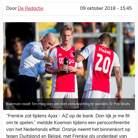
Door
De Redactie
09 oktober 2018 - 15:45
Koeman raadt Ten Hag aan om niet zenuwachtig te worden. © Pro Shots
“Frenkie zat tijdens Ajax - AZ op de bank. Dan lijk je me fit
om te spelen,” meldde Koeman tijdens een persconferentie
van het Nederlands elftal. Oranje neemt het binnenkort op
tegen Duitsland en België, met Frenkie als onderdeel van