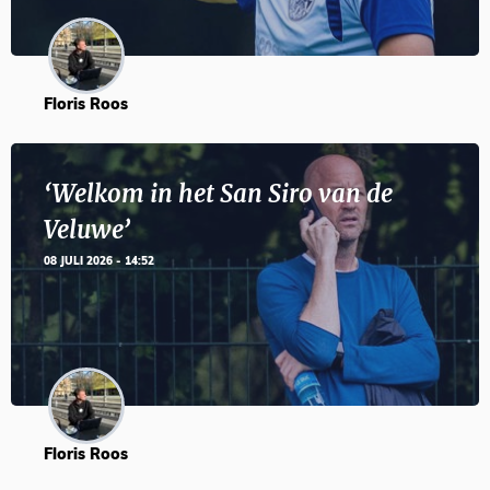
Floris Roos
‘Welkom in het San Siro van de
Veluwe’
08 JULI 2026 - 14:52
Floris Roos