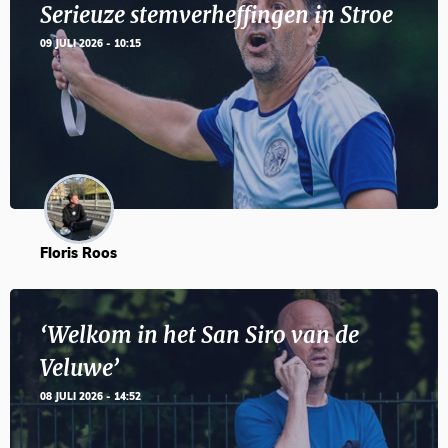
Serieuze stemverheffingen in Stroe
09 JULI 2026 - 10:15
Floris Roos
‘Welkom in het San Siro van de
Veluwe’
08 JULI 2026 - 14:52