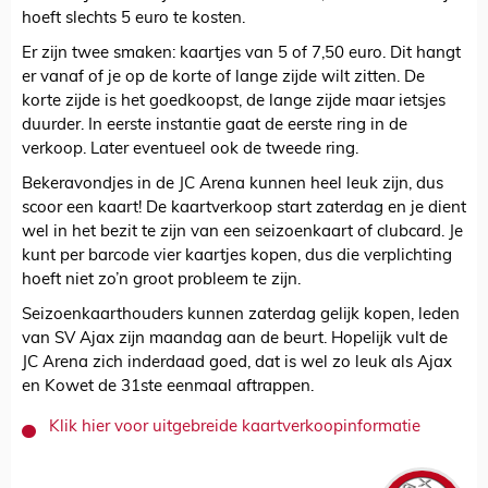
hoeft slechts 5 euro te kosten.
Er zijn twee smaken: kaartjes van 5 of 7,50 euro. Dit hangt
er vanaf of je op de korte of lange zijde wilt zitten. De
korte zijde is het goedkoopst, de lange zijde maar ietsjes
duurder. In eerste instantie gaat de eerste ring in de
verkoop. Later eventueel ook de tweede ring.
Bekeravondjes in de JC Arena kunnen heel leuk zijn, dus
scoor een kaart! De kaartverkoop start zaterdag en je dient
wel in het bezit te zijn van een seizoenkaart of clubcard. Je
kunt per barcode vier kaartjes kopen, dus die verplichting
hoeft niet zo’n groot probleem te zijn.
Seizoenkaarthouders kunnen zaterdag gelijk kopen, leden
van SV Ajax zijn maandag aan de beurt. Hopelijk vult de
JC Arena zich inderdaad goed, dat is wel zo leuk als Ajax
en Kowet de 31ste eenmaal aftrappen.
Klik hier voor uitgebreide kaartverkoopinformatie