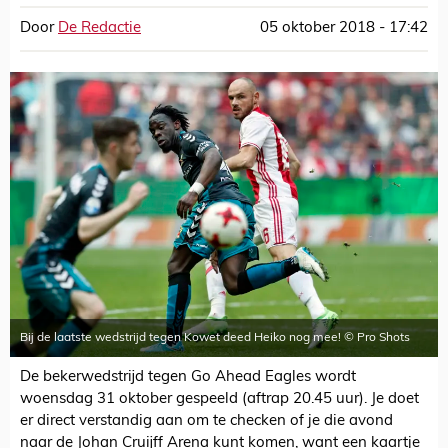
Door
De Redactie
05 oktober 2018 - 17:42
Bij de laatste wedstrijd tegen Kowet deed Heiko nog mee! © Pro Shots
De bekerwedstrijd tegen Go Ahead Eagles wordt
woensdag 31 oktober gespeeld (aftrap 20.45 uur). Je doet
er direct verstandig aan om te checken of je die avond
naar de Johan Cruijff Arena kunt komen, want een kaartje