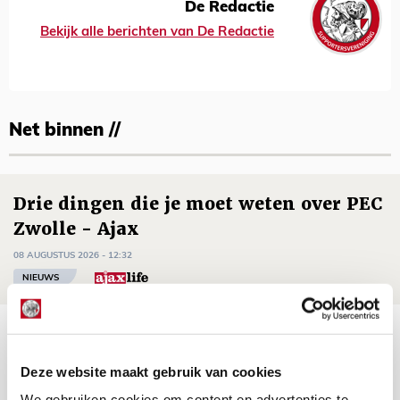
De Redactie
Bekijk alle berichten van De Redactie
Net binnen //
Drie dingen die je moet weten over PEC
Zwolle - Ajax
08 AUGUSTUS 2026 - 12:32
NIEUWS
Míchels elf: met welke formatie begin
jij aan nieuw eredivisieseizoen?
Deze website maakt gebruik van cookies
08 AUGUSTUS 2026 - 11:34
We gebruiken cookies om content en advertenties te