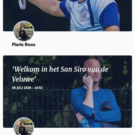
Floris Roos
‘Welkom in het San Siro van de
Veluwe’
08 JULI 2026 - 14:52