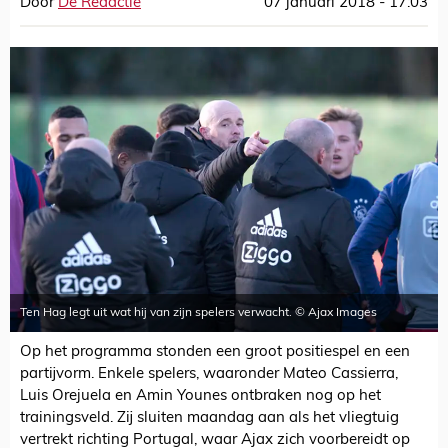
Door
De Redactie
07 januari 2018 - 17:03
Ten Hag legt uit wat hij van zijn spelers verwacht. © Ajax Images
Op het programma stonden een groot positiespel en een
partijvorm. Enkele spelers, waaronder Mateo Cassierra,
Luis Orejuela en Amin Younes ontbraken nog op het
trainingsveld. Zij sluiten maandag aan als het vliegtuig
vertrekt richting Portugal, waar Ajax zich voorbereidt op