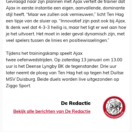
Gevraagd naar zijn plannen met Ajax vertelt de trainer dat
Ajax in eerste instantie een eigen, aanvallende, dominante
stijl heeft. “Maar we zullen ook vernieuwen,” licht Ten Hag
een tipje van de sluier op. “Innovatief zijn past ook bij Ajax.
Ik denk wel dat 4-3-3 heilig is, maar het ligt er wel aan hoe
je het uitvoert. Het moet in ieder geval dynamisch zijn, met
veel spelers tussen de linies en positiewisselingen.”
Tijdens het trainingskamp speelt Ajax
twee oefenwedstrijden. Op zaterdag 13 januari om 13.00
uur is het Deense Lyngby BK de tegenstander. Drie uur
later neemt de ploeg van Ten Hag het op tegen het Duitse
MSV Duisburg. Beide duels worden live uitgezonden op
Ziggo Sport.
De Redactie
Bekijk alle berichten van De Redactie