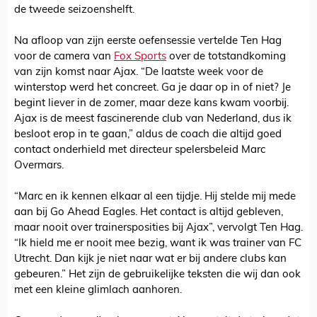
de tweede seizoenshelft.
Na afloop van zijn eerste oefensessie vertelde Ten Hag
voor de camera van
Fox Sports
over de totstandkoming
van zijn komst naar Ajax. “De laatste week voor de
winterstop werd het concreet. Ga je daar op in of niet? Je
begint liever in de zomer, maar deze kans kwam voorbij.
Ajax is de meest fascinerende club van Nederland, dus ik
besloot erop in te gaan,” aldus de coach die altijd goed
contact onderhield met directeur spelersbeleid Marc
Overmars.
“Marc en ik kennen elkaar al een tijdje. Hij stelde mij mede
aan bij Go Ahead Eagles. Het contact is altijd gebleven,
maar nooit over trainersposities bij Ajax”, vervolgt Ten Hag.
“Ik hield me er nooit mee bezig, want ik was trainer van FC
Utrecht. Dan kijk je niet naar wat er bij andere clubs kan
gebeuren.” Het zijn de gebruikelijke teksten die wij dan ook
met een kleine glimlach aanhoren.