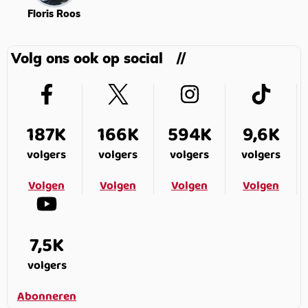
Floris Roos
Volg ons ook op social
187K
166K
594K
9,6K
volgers
volgers
volgers
volgers
Volgen
Volgen
Volgen
Volgen
7,5K
volgers
Abonneren