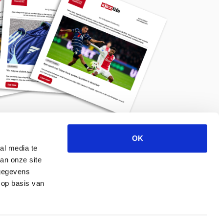
OK
Meld je aan voor de nieuwsbrief
al media te
an onze site
 gegevens
 op basis van