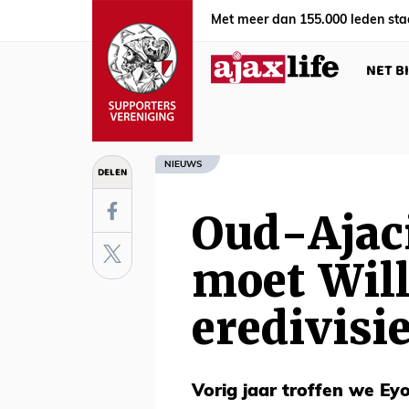
Met meer dan 155.000 leden sta
NET B
NIEUWS
DELEN
Oud-Ajac
moet Will
eredivisi
Vorig jaar troffen we Ey