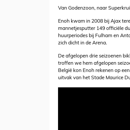
Van Godenzoon, naar Superkrui
Enoh kwam in 2008 bij Ajax tere
mannetjesputter 149 officiële du
huurperiodes bij Fulham en Anta
zich dicht in de Arena.
De afgelopen drie seizoenen bik
troffen we hem afgelopen seizoe
België kon Enoh rekenen op een
uitvak van het Stade Maurice D