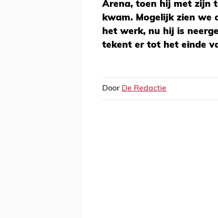
Arena, toen hij met zijn
kwam. Mogelijk zien we 
het werk, nu hij is neerge
tekent er tot het einde v
Door
De Redactie