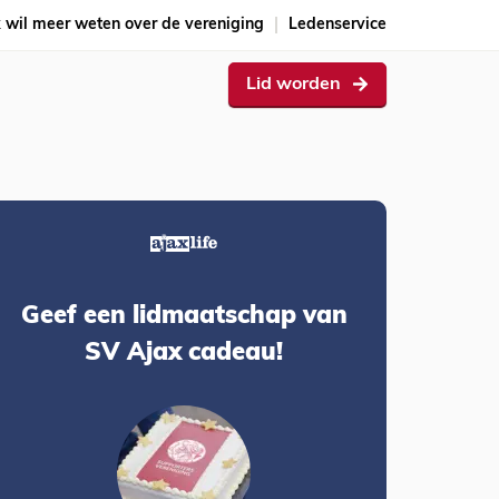
k wil meer weten over de vereniging
Ledenservice
Lid worden
Geef een lidmaatschap van
SV Ajax cadeau!