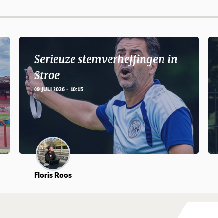
Serieuze stemverheffingen in
Stroe
09 JULI 2026 - 10:15
Floris Roos