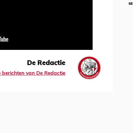
SE
De Redactie
le berichten van De Redactie