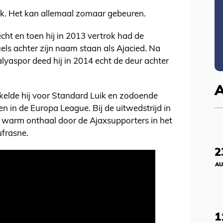
k. Het kan allemaal zomaar gebeuren.
cht en toen hij in 2013 vertrok had de
els achter zijn naam staan als Ajacied. Na
lyaspor deed hij in 2014 echt de deur achter
kelde hij voor Standard Luik en zodoende
n in de Europa League. Bij de uitwedstrijd in
 warm onthaal door de Ajaxsupporters in het
ufrasne.
2
AU
1