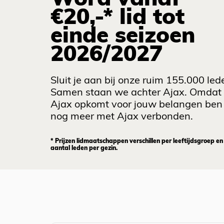
Word vanaf
€20,-* lid tot
einde seizoen
2026/2027
Sluit je aan bij onze ruim 155.000 led
Samen staan we achter Ajax. Omdat
Ajax opkomt voor jouw belangen ben 
nog meer met Ajax verbonden.
* Prijzen lidmaatschappen verschillen per leeftijdsgroep en
aantal leden per gezin.