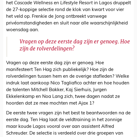
het
Cascade Wellness en Lifestyle Resort
in Lagos druppelt
de 27-koppige selectie rond de klok van kwart voor vier
het veld op. Frenkie de Jong ontbreekt vanwege
privéomstandigheden en sluit naar alle waarschijnlijkheid
woensdag aan.
Vragen op deze eerste dag zijn er genoeg. Hoe
zijn de rolverdelingen?
Vragen op deze eerste dag zijn er genoeg. Hoe
manifesteert Ten Hag zich publiekelijk? Hoe zijn de
rolverdelingen tussen hem en de overige stafleden? Welke
indruk laat aankoop Nico Tagliafico achter en hoe houden
de talenten Mitchell Bakker, Kaj Sierhuis, Jurgen
Ekkelenkamp en Noa Lang zich, twee dagen nadat ze
hoorden dat ze mee mochten met Ajax 1?
De eerste twee vragen zijn het best te beantwoorden na de
eerste dag. Ten Hag laat de veldtraining in het zonnige
maar koude Lagos vooral over aan assistent Alfred
Schreuder. De selectie is verdeeld over drie groepen van