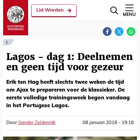
Lid Worden
MENU
[
Lagos - dag 1: Deelnemen
en geen tijd voor gezeur
Erik ten Hag heeft slechts twee weken de tijd
om Ajax te prepareren voor de klassieker. De
eerste volledige trainingsweek begon vandaag
in het Portugese Lagos.
Door
Sander Zeldenrijk
08 januari 2018 - 19:18