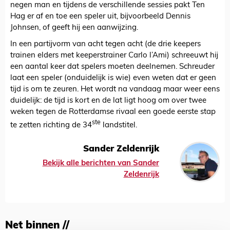
negen man en tijdens de verschillende sessies pakt Ten
Hag er af en toe een speler uit, bijvoorbeeld Dennis
Johnsen, of geeft hij een aanwijzing.
In een partijvorm van acht tegen acht (de drie keepers
trainen elders met keeperstrainer Carlo l’Ami) schreeuwt hij
een aantal keer dat spelers moeten deelnemen. Schreuder
laat een speler (onduidelijk is wie) even weten dat er geen
tijd is om te zeuren. Het wordt na vandaag maar weer eens
duidelijk: de tijd is kort en de lat ligt hoog om over twee
weken tegen de Rotterdamse rivaal een goede eerste stap
ste
te zetten richting de 34
landstitel.
Sander Zeldenrijk
Bekijk alle berichten van Sander
Zeldenrijk
Net binnen //