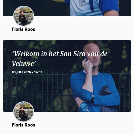
Floris Roos
‘Welkom in het San Siro van de
Veluwe’
08 JULI 2026 - 14:52
Floris Roos