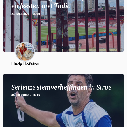
en feesten met Tadic
24 JULI 2026 - 11:59
Lindy Hofstra
Serieuze stemverheffingen in Stroe
09 JULI 2026 - 10:15