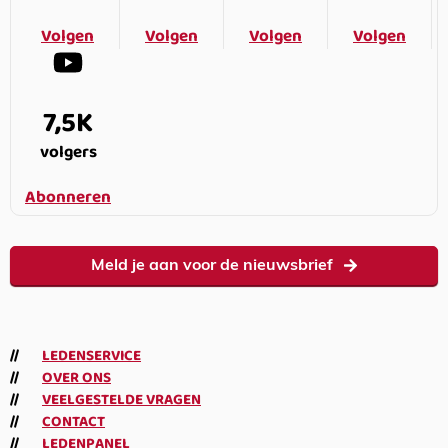
Volgen
Volgen
Volgen
Volgen
7,5K
volgers
Abonneren
Meld je aan voor de nieuwsbrief
LEDENSERVICE
OVER ONS
VEELGESTELDE VRAGEN
CONTACT
LEDENPANEL