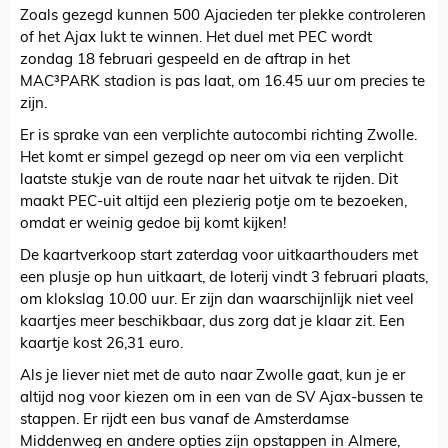
Zoals gezegd kunnen 500 Ajacieden ter plekke controleren
of het Ajax lukt te winnen. Het duel met PEC wordt
zondag 18 februari gespeeld en de aftrap in het
MAC³PARK stadion is pas laat, om 16.45 uur om precies te
zijn.
Er is sprake van een verplichte autocombi richting Zwolle.
Het komt er simpel gezegd op neer om via een verplicht
laatste stukje van de route naar het uitvak te rijden. Dit
maakt PEC-uit altijd een plezierig potje om te bezoeken,
omdat er weinig gedoe bij komt kijken!
De kaartverkoop start zaterdag voor uitkaarthouders met
een plusje op hun uitkaart, de loterij vindt 3 februari plaats,
om klokslag 10.00 uur. Er zijn dan waarschijnlijk niet veel
kaartjes meer beschikbaar, dus zorg dat je klaar zit. Een
kaartje kost 26,31 euro.
Als je liever niet met de auto naar Zwolle gaat, kun je er
altijd nog voor kiezen om in een van de SV Ajax-bussen te
stappen. Er rijdt een bus vanaf de Amsterdamse
Middenweg en andere opties zijn opstappen in Almere,