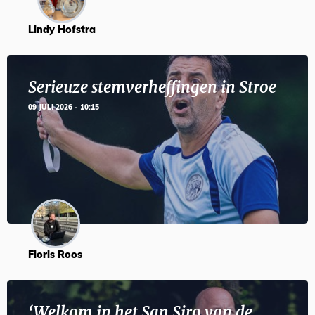
Lindy Hofstra
Serieuze stemverheffingen in Stroe
09 JULI 2026 - 10:15
Floris Roos
‘Welkom in het San Siro van de