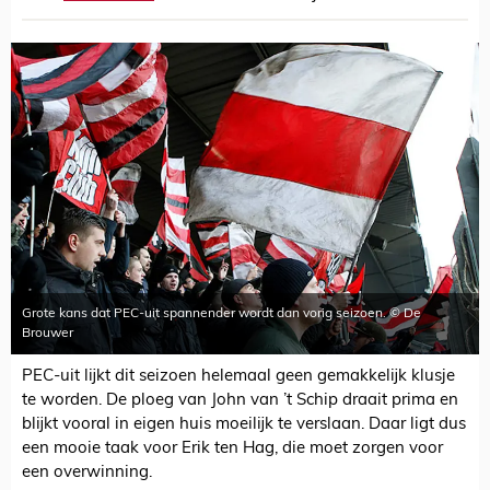
Grote kans dat PEC-uit spannender wordt dan vorig seizoen. © De
Brouwer
PEC-uit lijkt dit seizoen helemaal geen gemakkelijk klusje
te worden. De ploeg van John van ’t Schip draait prima en
blijkt vooral in eigen huis moeilijk te verslaan. Daar ligt dus
een mooie taak voor Erik ten Hag, die moet zorgen voor
een overwinning.