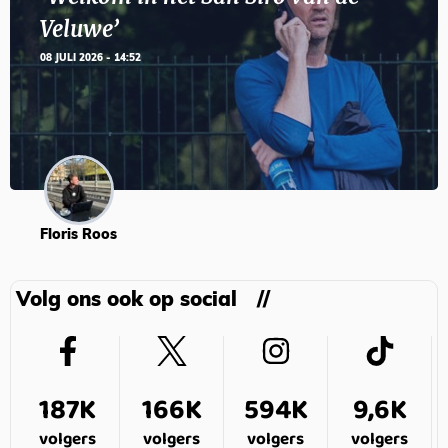
Veluwe’
08 JULI 2026 - 14:52
Floris Roos
Volg ons ook op social
187K
166K
594K
9,6K
volgers
volgers
volgers
volgers