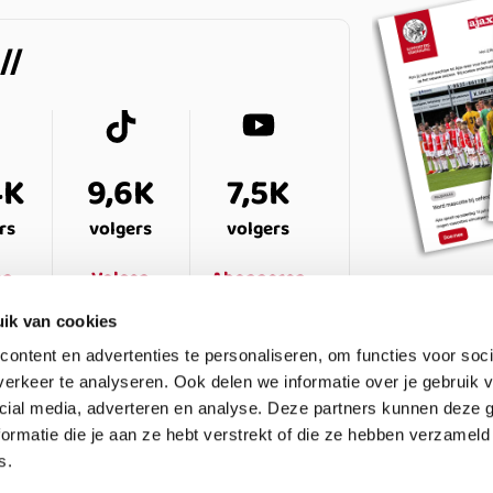
4K
9,6K
7,5K
rs
volgers
volgers
en
Volgen
Abonneren
ik van cookies
ontent en advertenties te personaliseren, om functies voor soci
erkeer te analyseren. Ook delen we informatie over je gebruik v
cial media, adverteren en analyse. Deze partners kunnen deze
ormatie die je aan ze hebt verstrekt of die ze hebben verzameld
s.
ESTELDE VRAGEN
CONTACT
LEDENPANEL