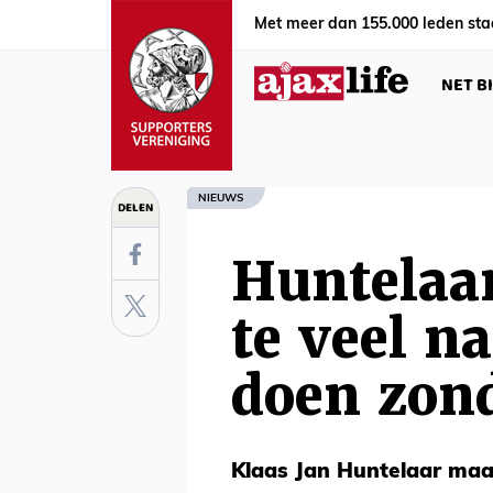
Met meer dan 155.000 leden sta
NET B
NIEUWS
DELEN
Huntelaar
te veel n
doen zon
Klaas Jan Huntelaar maak