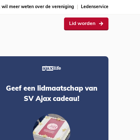
k wil meer weten over de vereniging
Ledenservice
Lid worden
Geef een lidmaatschap van
SV Ajax cadeau!