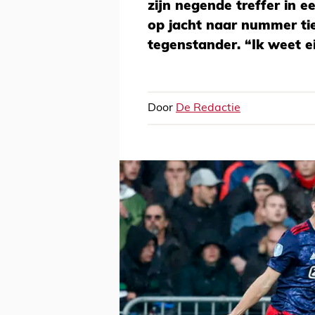
zijn negende treffer in e
op jacht naar nummer tie
tegenstander. “Ik weet ei
Door
De Redactie