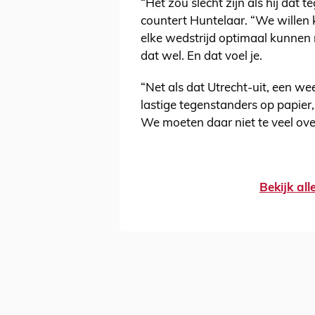
“Het zou slecht zijn als hij dat
countert Huntelaar. “We wille
elke wedstrijd optimaal kunnen 
dat wel. En dat voel je.
“Net als dat Utrecht-uit, een wee
lastige tegenstanders op papier,
We moeten daar niet te veel o
Bekijk al