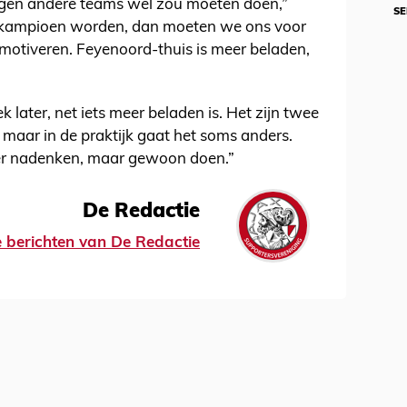
 tegen andere teams wel zou moeten doen,”
SE
n kampioen worden, dan moeten we ons voor
motiveren. Feyenoord-thuis is meer beladen,
k later, net iets meer beladen is. Het zijn twee
 maar in de praktijk gaat het soms anders.
ver nadenken, maar gewoon doen.”
De Redactie
le berichten van De Redactie