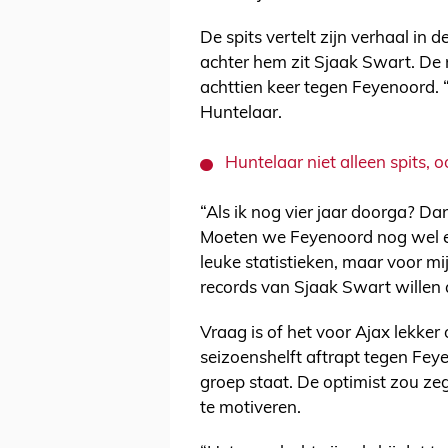
De spits vertelt zijn verhaal in
achter hem zit Sjaak Swart. De 
achttien keer tegen Feyenoord. 
Huntelaar.
Huntelaar niet alleen spits, 
“Als ik nog vier jaar doorga? Dan
Moeten we Feyenoord nog wel een
leuke statistieken, maar voor mi
records van Sjaak Swart willen 
Vraag is of het voor Ajax lekker 
seizoenshelft aftrapt tegen Feye
groep staat. De optimist zou zeg
te motiveren.