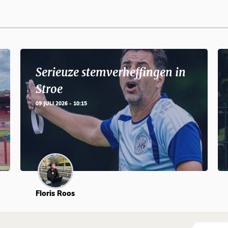
Serieuze stemverheffingen in
Stroe
09 JULI 2026 - 10:15
Floris Roos