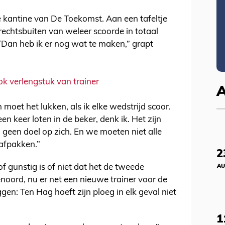
 de kantine van De Toekomst. Aan een tafeltje
rechtsbuiten van weleer scoorde in totaal
“Dan heb ik er nog wat te maken,” grapt
ook verlengstuk van trainer
 moet het lukken, als ik elke wedstrijd scoor.
 keer loten in de beker, denk ik. Het zijn
j geen doel op zich. En we moeten niet alle
afpakken.”
2
of gunstig is of niet dat het de tweede
AU
noord, nu er net een nieuwe trainer voor de
gen: Ten Hag hoeft zijn ploeg in elk geval niet
1