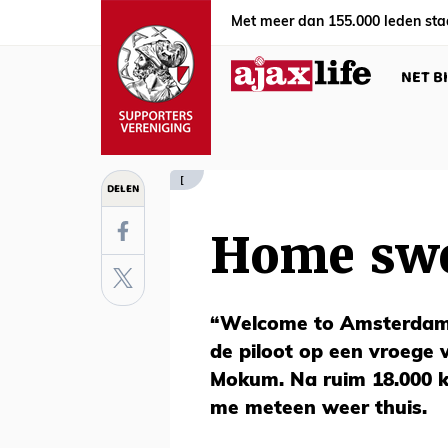
Met meer dan 155.000 leden sta
NET B
[
DELEN
Home sw
“Welcome to Amsterdam,”
de piloot op een vroege
Mokum. Na ruim 18.000 kil
me meteen weer thuis.