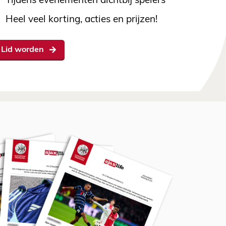
Tijdens evenementen dichtbij spelers
Heel veel korting, acties en prijzen!
Lid worden