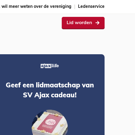
k wil meer weten over de vereniging
Ledenservice
Lid worden
Geef een lidmaatschap van
SV Ajax cadeau!