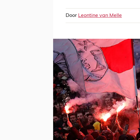
Door
Leontine van Melle