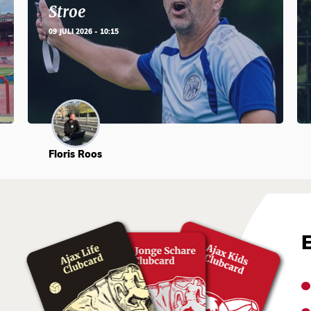
Stroe
09 JULI 2026 - 10:15
Floris Roos