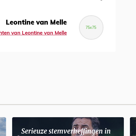
Leontine van Melle
chten van Leontine van Melle
Serieuze stemverheffingen in