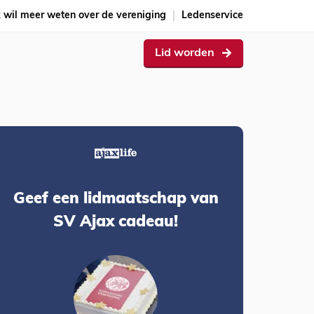
k wil meer weten over de vereniging
Ledenservice
Lid worden
Geef een lidmaatschap van
SV Ajax cadeau!