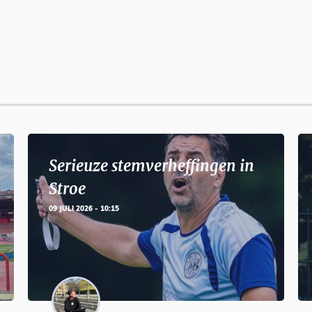
Serieuze stemverheffingen in
Stroe
09 JULI 2026 - 10:15