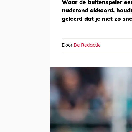
Waar de buitenspeler ee
naderend akkoord, houdt 
geleerd dat je niet zo sn
Door
De Redactie