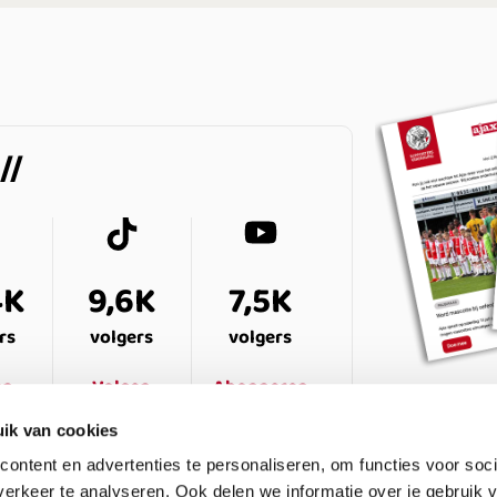
4K
9,6K
7,5K
rs
volgers
volgers
en
Volgen
Abonneren
ik van cookies
ontent en advertenties te personaliseren, om functies voor soci
erkeer te analyseren. Ook delen we informatie over je gebruik v