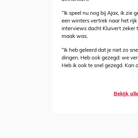
“Ik speel nu nog bij Ajax, ik zie
een winters vertrek naar het rij
interviews dacht Kluivert zeker 
maak was.
“Ik heb geleerd dat je niet zo s
dingen. Heb ook gezegd: we ver
Heb ik ook te snel gezegd. Kan a
Bekijk al