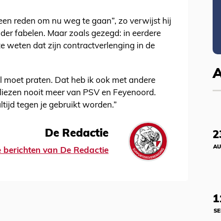
 geen reden om nu weg te gaan”, zo verwijst hij
k der fabelen. Maar zoals gezegd: in eerdere
te weten dat zijn contractverlenging in de
nel moet praten. Dat heb ik ook met andere
liezen nooit meer van PSV en Feyenoord.
ltijd tegen je gebruikt worden.”
De Redactie
2
AU
le berichten van De Redactie
1
SE