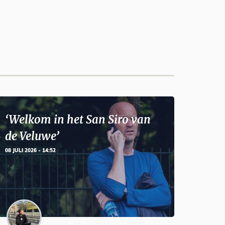
‘Welkom in het San Siro van
de Veluwe’
08 JULI 2026 - 14:52