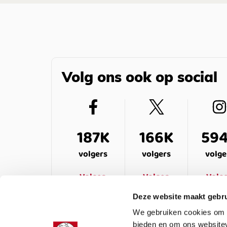
Volg ons ook op social
187K
166K
59
volgers
volgers
volge
Volgen
Volgen
Volg
Deze website maakt gebru
We gebruiken cookies om c
bieden en om ons websitev