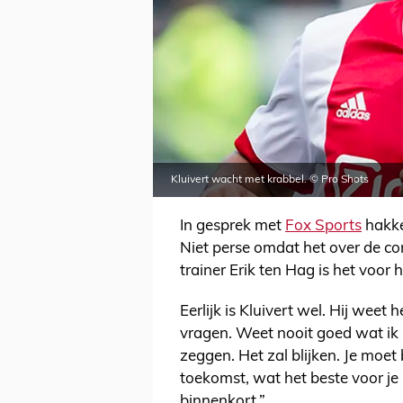
Kluivert wacht met krabbel. © Pro Shots
In gesprek met
Fox Sports
hakke
Niet perse omdat het over de co
trainer Erik ten Hag is het voor
Eerlijk is Kluivert wel. Hij weet 
vragen. Weet nooit goed wat ik
zeggen. Het zal blijken. Je moet b
toekomst, wat het beste voor je i
binnenkort.”