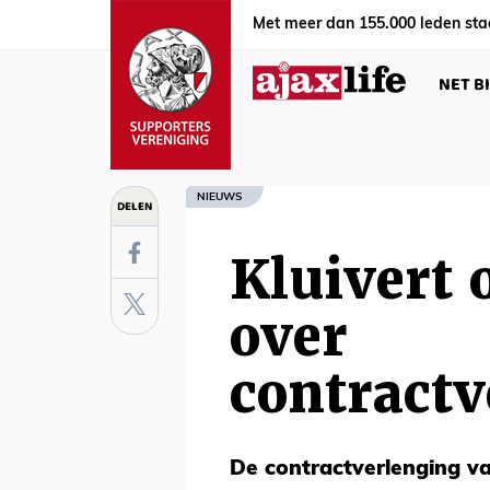
Met meer dan 155.000 leden sta
NET B
NIEUWS
DELEN
Kluivert 
over
contractv
De contractverlenging van