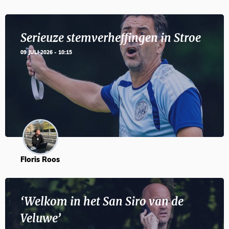
Serieuze stemverheffingen in Stroe
09 JULI 2026 - 10:15
Floris Roos
‘Welkom in het San Siro van de
Veluwe’