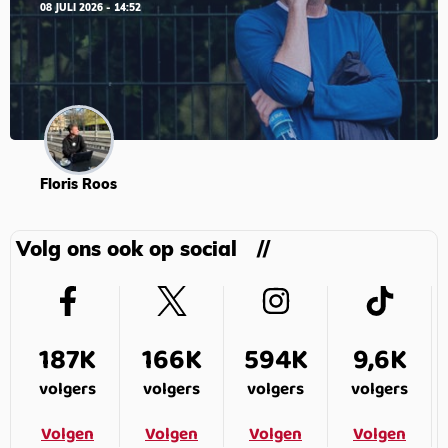
08 JULI 2026 - 14:52
Floris Roos
Volg ons ook op social
187K
166K
594K
9,6K
volgers
volgers
volgers
volgers
Volgen
Volgen
Volgen
Volgen