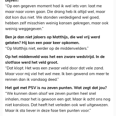
blijven?
“Op een gegeven moment had ik wel iets van: laat me
maar naar voren gaan. Die drang heb ik altijd wel, maar
dat kon dus niet. We stonden verdedigend wel goed,
hebben zelf misschien weinig kansen gekregen, maar ook
weinig weggegeven.”
Ben je dan niet jaloers op Matthijs, die wel vrij werd
gelaten? Hij kon een paar keer opkomen.
“Op Matthijs niet, eerder op de middenvelders.”
Op het middenveld was het een zware wedstrijd. In de
slotfase werd het veld groot.
“Dat klopt. Het was een zwaar veld door dat vele zand.
Maar voor mij viel het wel mee. Ik ben gewend om meer te
rennen dan ik vandaag deed.”
Het gat met PSV is nu zeven punten. Wat zegt dat jou?
“We kunnen doen alsof we zeven punten heel snel
inhalen, maar het is gewoon een gat. Maar ik acht ons nog
niet kansloos. Dat heeft het verleden ook wel uitgewezen.
Maar ik sta liever in deze fase tien punten voor.”