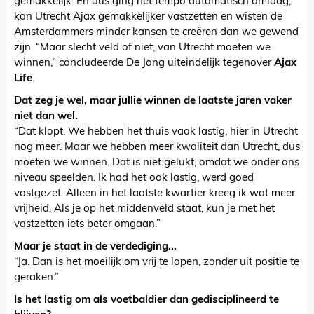
gemakkelijk. En dus ging het tempo automatisch omlaag,
kon Utrecht Ajax gemakkelijker vastzetten en wisten de
Amsterdammers minder kansen te creëren dan we gewend
zijn. “Maar slecht veld of niet, van Utrecht moeten we
winnen,” concludeerde De Jong uiteindelijk tegenover
Ajax
Life
.
Dat zeg je wel, maar jullie winnen de laatste jaren vaker
niet dan wel.
“Dat klopt. We hebben het thuis vaak lastig, hier in Utrecht
nog meer. Maar we hebben meer kwaliteit dan Utrecht, dus
moeten we winnen. Dat is niet gelukt, omdat we onder ons
niveau speelden. Ik had het ook lastig, werd goed
vastgezet. Alleen in het laatste kwartier kreeg ik wat meer
vrijheid. Als je op het middenveld staat, kun je met het
vastzetten iets beter omgaan.”
Maar je staat in de verdediging...
“Ja. Dan is het moeilijk om vrij te lopen, zonder uit positie te
geraken.”
Is het lastig om als voetbaldier dan gedisciplineerd te