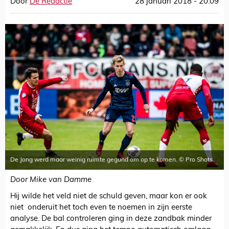
Door
De Redactie
28 januari 2018 - 20:09
De Jong werd maar weinig ruimte gegund om op te komen. © Pro Shots
Door Mike van Damme
Hij wilde het veld niet de schuld geven, maar kon er ook
niet onderuit het toch even te noemen in zijn eerste
analyse. De bal controleren ging in deze zandbak minder