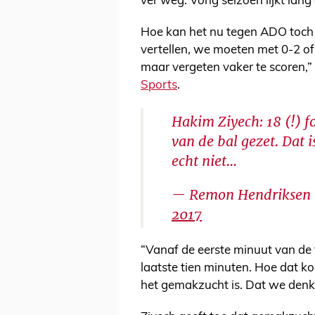
ver weg. Vorig seizoen lijkt lang
Hoe kan het nu tegen ADO toch 
vertellen, we moeten met 0-2 of
maar vergeten vaker te scoren,”
Sports
.
Hakim Ziyech: 18 (!) f
van de bal gezet. Dat i
echt niet...
— Remon Hendriksen
2017
“Vanaf de eerste minuut van de 
laatste tien minuten. Hoe dat ko
het gemakzucht is. Dat we denk