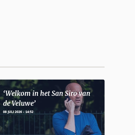
‘Welkom in het San Siro van
de Veluwe’
08 JULI 2026 - 14:52