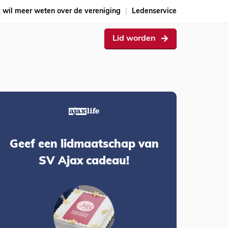
k wil meer weten over de vereniging
Ledenservice
Lid worden
Geef een lidmaatschap van
SV Ajax cadeau!