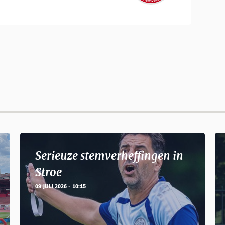
Serieuze stemverheffingen in
Stroe
09 JULI 2026 - 10:15