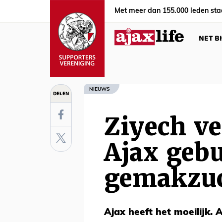
Met meer dan 155.000 leden sta
NET B
NIEUWS
DELEN
Ziyech v
Ajax gebu
gemakzu
Ajax heeft het moeilijk. 