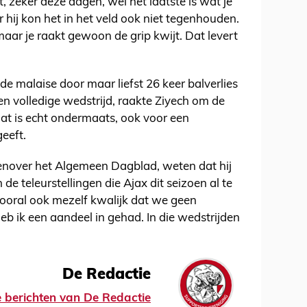
 zeker deze dagen, wel het laatste is wat je
ij kon het in het veld ook niet tegenhouden.
maar je raakt gewoon de grip kwijt. Dat levert
de malaise door maar liefst 26 keer balverlies
 een volledige wedstrijd, raakte Ziyech om de
Dat is echt ondermaats, ook voor een
geeft.
genover het Algemeen Dagblad, weten dat hij
 de teleurstellingen die Ajax dit seizoen al te
ooral ook mezelf kwalijk dat we geen
eb ik een aandeel in gehad. In die wedstrijden
De Redactie
le berichten van De Redactie