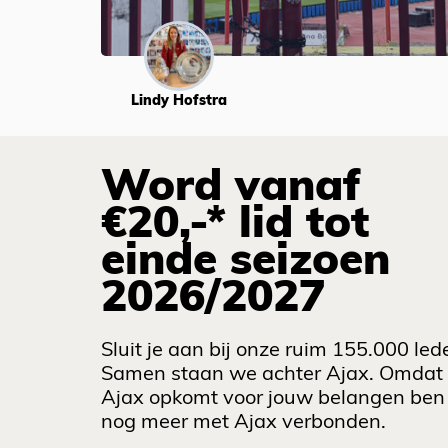
Lindy Hofstra
Word vanaf
€20,-* lid tot
einde seizoen
2026/2027
Sluit je aan bij onze ruim 155.000 led
Samen staan we achter Ajax. Omdat
Ajax opkomt voor jouw belangen ben 
nog meer met Ajax verbonden.