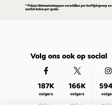
* Prijzen lidmaatschappen verschillen per leeftijdsgroep en
aantal leden per gezin.
Volg ons ook op social
187K
166K
59
volgers
volgers
volge
Volgen
Volgen
Volg