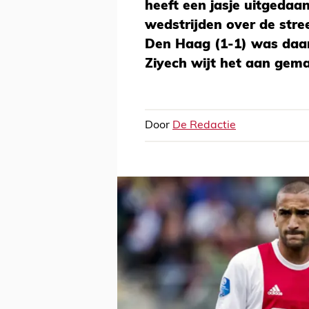
heeft een jasje uitgedaa
wedstrijden over de stre
Den Haag (1-1) was daa
Ziyech wijt het aan gem
Door
De Redactie