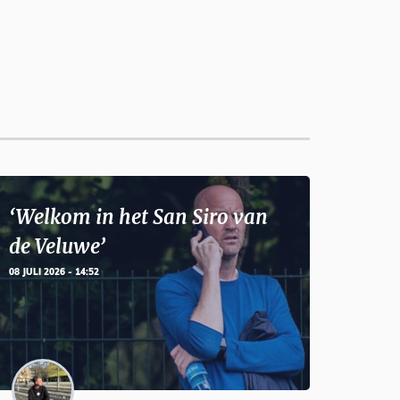
‘Welkom in het San Siro van
de Veluwe’
08 JULI 2026 - 14:52