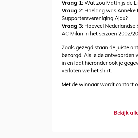
Vraag 1
: Wat zou Matthijs de L
Vraag 2
: Hoelang was Anneke R
Supportersvereniging Ajax?
Vraag 3
: Hoeveel Nederlandse b
AC Milan in het seizoen 2002/2
Zoals gezegd staan de juiste ant
bezorgd. Als je de antwoorden we
in en laat hieronder ook je gege
verloten we het shirt.
Met de winnaar wordt contact
Bekijk al