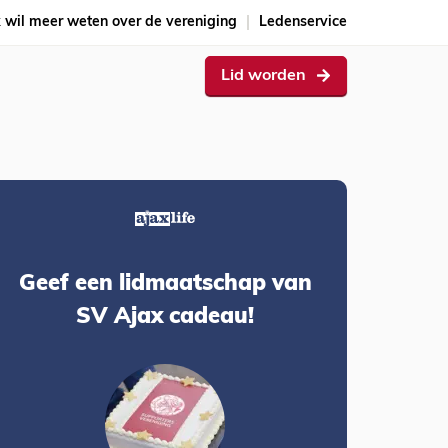
k wil meer weten over de vereniging
Ledenservice
Lid worden
Geef een lidmaatschap van
SV Ajax cadeau!