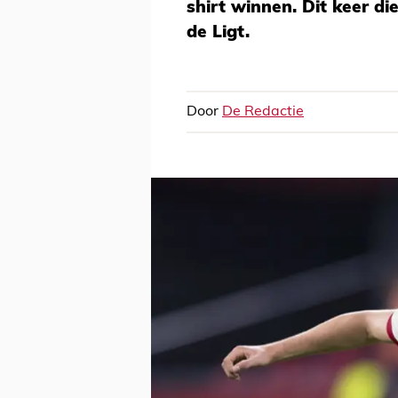
shirt winnen. Dit keer di
de Ligt.
Door
De Redactie