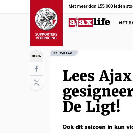
Met meer dan 155.000 leden sta
NET B
PRIJSVRAAG
DELEN
Lees Ajax
gesigneer
De Ligt!
Ook dit seizoen in kun vi