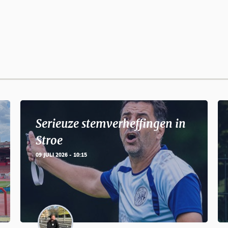
Serieuze stemverheffingen in
Stroe
09 JULI 2026 - 10:15