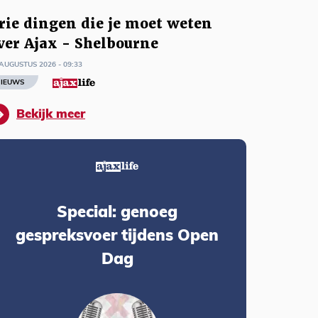
rie dingen die je moet weten
ver Ajax - Shelbourne
AUGUSTUS 2026 - 09:33
IEUWS
Bekijk meer
Special: genoeg
gespreksvoer tijdens Open
Dag