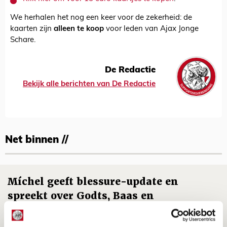
We herhalen het nog een keer voor de zekerheid: de
kaarten zijn
alleen te koop
voor leden van Ajax Jonge
Schare.
De Redactie
Bekijk alle berichten van De Redactie
Net binnen //
Míchel geeft blessure-update en
spreekt over Godts, Baas en
aanwinsten
07 AUGUSTUS 2026 - 14:13