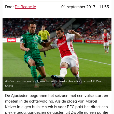
Door
De Redactie
01 september 2017 - 11:55
Als Younes zo doorgaat, kunnen we zaterdag hopelijk juichen! © Pro
Shots
De Ajacieden begonnen het seizoen met een valse start en
moeten in de achtervolging. Als de ploeg van Marcel
Keizer in eigen huis te sterk is voor PEC pakt het direct een
plekje terug, aangezien de gasten uit Zwolle nu een puntje