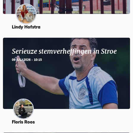
Lindy Hofstra
Serieuze stemverheffingen in Stroe
09 JULI 2026 - 10:15
Floris Roos