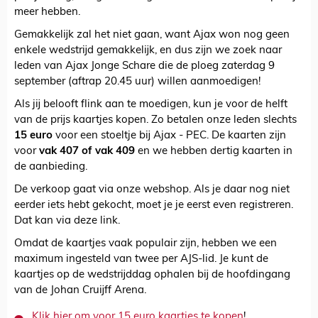
meer hebben.
Gemakkelijk zal het niet gaan, want Ajax won nog geen
enkele wedstrijd gemakkelijk, en dus zijn we zoek naar
leden van Ajax Jonge Schare die de ploeg zaterdag 9
september (aftrap 20.45 uur) willen aanmoedigen!
Als jij belooft flink aan te moedigen, kun je voor de helft
van de prijs kaartjes kopen. Zo betalen onze leden slechts
15 euro
voor een stoeltje bij Ajax - PEC. De kaarten zijn
voor
vak 407 of vak 409
en we hebben dertig kaarten in
de aanbieding.
De verkoop gaat via onze webshop. Als je daar nog niet
eerder iets hebt gekocht, moet je je eerst even registreren.
Dat kan via deze link.
Omdat de kaartjes vaak populair zijn, hebben we een
maximum ingesteld van twee per AJS-lid. Je kunt de
kaartjes op de wedstrijddag ophalen bij de hoofdingang
van de Johan Cruijff Arena.
Klik hier om voor 15 euro kaartjes te kopen
!