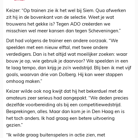
Keizer: “Op trainen zie ik het wel bij Siem. Qua afwerken
zit hij in de bovenkant van de selectie. Weet je wat
trouwens het gekke is? Tegen ADO creëerden we
misschien wel meer kansen dan tegen Scheveningen.”
Dat had volgens de trainer een andere oorzaak. “We
speelden met een nieuw elftal, met twee andere
verdedigers. Dan is het altijd wat moeilijker zoeken: waar
bouw je op, wie gebruik je daarvoor? We speelden in een
te laag tempo, dan krijg je zo’n wedstrijd. Blij ben ik met vijf
goals, waarvan drie van Dolberg. Hij kan weer stappen
omhoog maken.”
Keizer wilde ook nog kwijt dat hij het bekerduel met de
amateurs zeer serieus had aangepakt. “We deden precies
dezelfde voorbereiding als bij een competitiewedstrijd.
Besprekingen, alles. Maar dan kom je in Den Haag en is
het toch anders. Ik had graag een betere uitvoering
gezien.”
“Ik wilde graag buitenspelers in actie zien, met