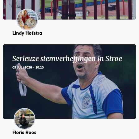
Lindy Hofstra
Serieuze stemverheffingen in Stroe
09 JULI 2026 - 10:15
Floris Roos