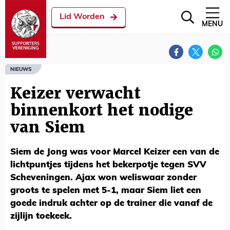
Lid Worden
MENU
NIEUWS
Keizer verwacht
binnenkort het nodige
van Siem
Siem de Jong was voor Marcel Keizer een van de
lichtpuntjes tijdens het bekerpotje tegen SVV
Scheveningen. Ajax won weliswaar zonder
groots te spelen met 5-1, maar Siem liet een
goede indruk achter op de trainer die vanaf de
zijlijn toekeek.