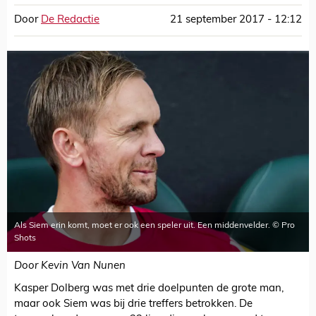
Door
De Redactie
21 september 2017 - 12:12
Als Siem erin komt, moet er ook een speler uit. Een middenvelder. © Pro
Shots
Door Kevin Van Nunen
Kasper Dolberg was met drie doelpunten de grote man,
maar ook Siem was bij drie treffers betrokken. De