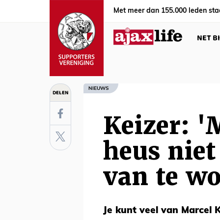
Met meer dan 155.000 leden sta
NET B
NIEUWS
DELEN
Keizer: '
heus niet
van te w
Je kunt veel van Marcel K