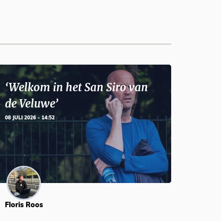
‘Welkom in het San Siro van
de Veluwe’
08 JULI 2026 - 14:52
Floris Roos