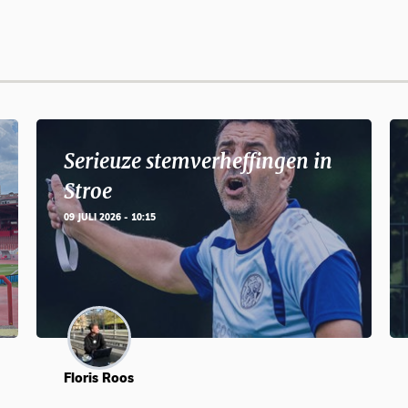
Serieuze stemverheffingen in
Stroe
09 JULI 2026 - 10:15
Floris Roos