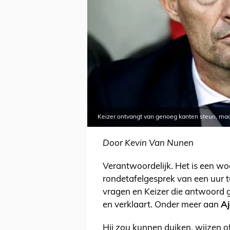
Keizer ontvangt van genoeg kanten steun, maar
Door Kevin Van Nunen
Verantwoordelijk. Het is een woo
rondetafelgesprek van een uur 
vragen en Keizer die antwoord gee
en verklaart. Onder meer aan
Aj
Hij zou kunnen duiken, wijzen of