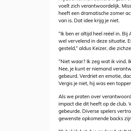
voelt zich verantwoordelijk. Miss
heeft een dramatische zomer ach
van is. Dat idee krijg je niet.
“Ik ben er altijd heel reëel in. B
wel vervelend in deze situatie.
gesteld,” aldus Keizer, die zichze
“Niet waar? Ik zeg wat ik vind. 
Nee, je kunt er niemand verantwo
gebeurd. Verdriet en emotie, da
Vergis je niet, hij was een topper
Als we praten over verantwoorde
impact die dit heeft op de club
gebeurde. Diverse spelers vertr
gewenste opkomende backs zijn 