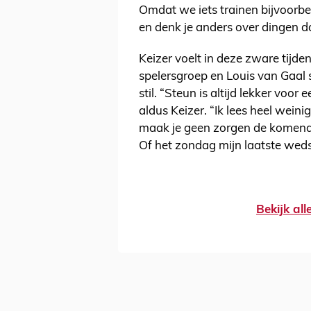
Omdat we iets trainen bijvoorbe
en denk je anders over dingen d
Keizer voelt in deze zware tijden
spelersgroep en Louis van Gaal s
stil. “Steun is altijd lekker voor
aldus Keizer. “Ik lees heel weini
maak je geen zorgen de komende 
Of het zondag mijn laatste wedst
Bekijk al