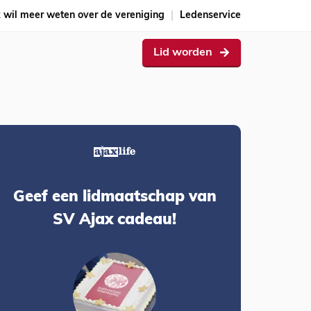
k wil meer weten over de vereniging
Ledenservice
Lid worden
Geef een lidmaatschap van
SV Ajax cadeau!