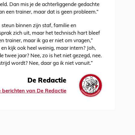
eld. Dan mis je de achterliggende gedachte
an een trainer, maar dat is geen probleem.”
 steun binnen zijn staf, familie en
prak zich uit, maar het technisch hart bleef
 een trainer, maar ik ga er niet om vragen,”
g en kijk ook heel weinig, maar intern? Joh,
twee jaar? Nee, zo is het niet gezegd, nee.
rijd wordt? Nee, daar ga ik niet vanuit.”
De Redactie
le berichten van De Redactie