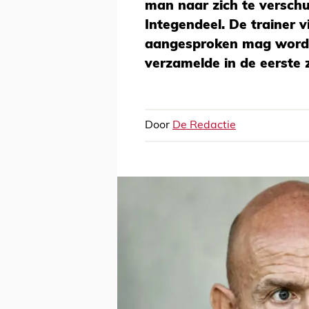
man naar zich te verschu
Integendeel. De trainer v
aangesproken mag worden
verzamelde in de eerste 
Door
De Redactie