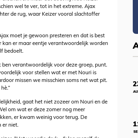
chien wel te ver, tot in het extreme. Ajax
ter de rug, waar Keizer vooral slachtoffer
ij Ajax moet je gewoon presteren en dat is best
 Er kan er maar eentje verantwoordelijk worden
lf bedoelt.
Ik ben verantwoordelijk voor deze groep, punt.
ordelijk voor stellen wat er met Nouri is
ardoor missen we misschien soms net wat pit.
2
 hè.”
AU
lijkheid, gaat het niet zozeer om Nouri en de
. Wel om wat er deze zomer nog meer
okken, er kwam weinig voor terug. De
1
er niet.
SE