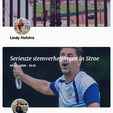
Lindy Hofstra
Serieuze stemverheffingen in Stroe
09 JULI 2026 - 10:15