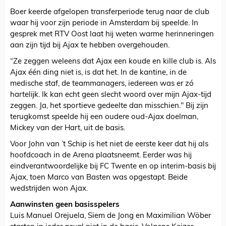
Boer keerde afgelopen transferperiode terug naar de club
waar hij voor zijn periode in Amsterdam bij speelde. In
gesprek met RTV Oost laat hij weten warme herinneringen
aan zijn tijd bij Ajax te hebben overgehouden.
“Ze zeggen weleens dat Ajax een koude en kille club is. Als
Ajax één ding niet is, is dat het. In de kantine, in de
medische staf, de teammanagers, iedereen was er zó
hartelijk. Ik kan echt geen slecht woord over mijn Ajax-tijd
zeggen. Ja, het sportieve gedeelte dan misschien." Bij zijn
terugkomst speelde hij een oudere oud-Ajax doelman,
Mickey van der Hart, uit de basis.
Voor John van ’t Schip is het niet de eerste keer dat hij als
hoofdcoach in de Arena plaatsneemt. Eerder was hij
eindverantwoordelijke bij FC Twente en op interim-basis bij
Ajax, toen Marco van Basten was opgestapt. Beide
wedstrijden won Ajax.
Aanwinsten geen basisspelers
Luis Manuel Orejuela, Siem de Jong en Maximilian Wöber