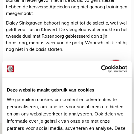
starten in ieder geval niet in de basis. Volgens Keizer
hebben de kersverse Ajacieden nog niet genoeg trainingen
meegemaakt.
Daley Sinkgraven behoort nog niet tot de selectie, wat wel
geldt voor Justin Kluivert. De vleugelaanvaller raakte in het
tweede duel met Rosenborg geblesseerd aan zijn
hamstring, maar is weer van de partij. Waarschijnlijk zal hij
nog niet in de basis starten.
De Redactie
Bekijk alle berichten van De Redactie
Deze website maakt gebruik van cookies
We gebruiken cookies om content en advertenties te
personaliseren, om functies voor social media te bieden
Net binnen //
en om ons websiteverkeer te analyseren. Ook delen we
informatie over je gebruik van onze site met onze
partners voor social media, adverteren en analyse. Deze
Ajax zet Shelbourne eenvoudig opzij en