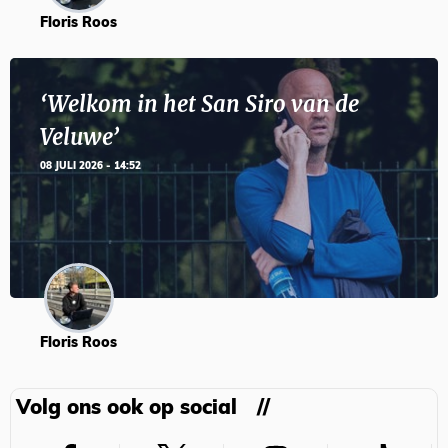
Floris Roos
‘Welkom in het San Siro van de
Veluwe’
08 JULI 2026 - 14:52
Floris Roos
Volg ons ook op social