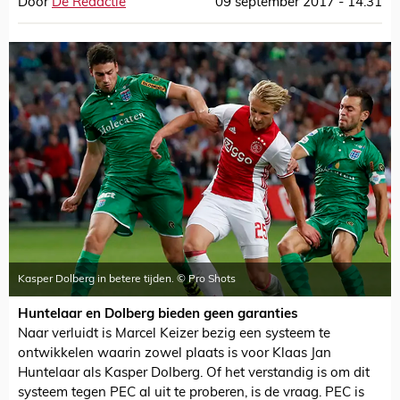
Door
De Redactie
09 september 2017 - 14:31
Kasper Dolberg in betere tijden. © Pro Shots
Huntelaar en Dolberg bieden geen garanties
Naar verluidt is Marcel Keizer bezig een systeem te
ontwikkelen waarin zowel plaats is voor Klaas Jan
Huntelaar als Kasper Dolberg. Of het verstandig is om dit
systeem tegen PEC al uit te proberen, is de vraag. PEC is