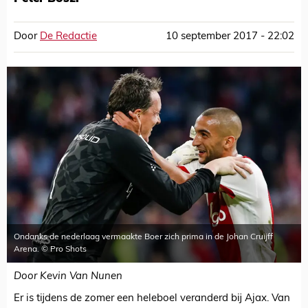
Door
De Redactie
10 september 2017 - 22:02
Ondanks de nederlaag vermaakte Boer zich prima in de Johan Cruijff
Arena. © Pro Shots
Door Kevin Van Nunen
Er is tijdens de zomer een heleboel veranderd bij Ajax. Van