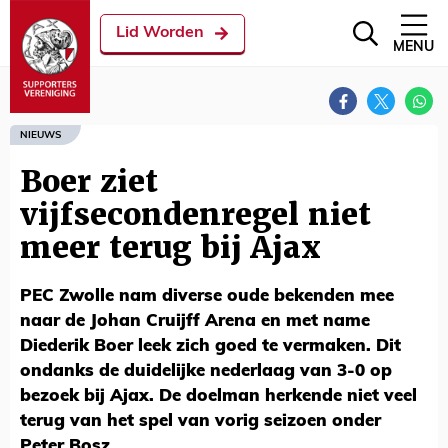
Lid Worden
MENU
NIEUWS
Boer ziet
vijfsecondenregel niet
meer terug bij Ajax
PEC Zwolle nam diverse oude bekenden mee
naar de Johan Cruijff Arena en met name
Diederik Boer leek zich goed te vermaken. Dit
ondanks de duidelijke nederlaag van 3-0 op
bezoek bij Ajax. De doelman herkende niet veel
terug van het spel van vorig seizoen onder
Peter Bosz.