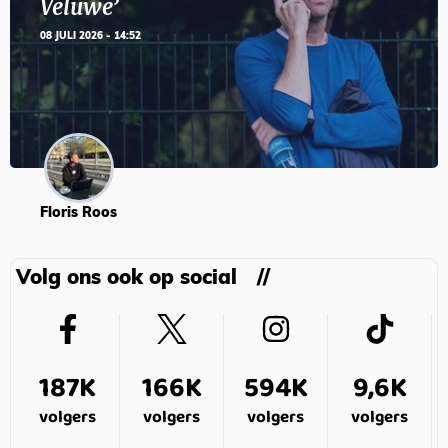
Veluwe’
08 JULI 2026 - 14:52
Floris Roos
Volg ons ook op social
187K
166K
594K
9,6K
volgers
volgers
volgers
volgers