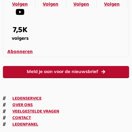
Volgen
Volgen
Volgen
Volgen
7,5K
volgers
Abonneren
Meld je aan voor de nieuwsbrief
LEDENSERVICE
OVER ONS
VEELGESTELDE VRAGEN
CONTACT
LEDENPANEL