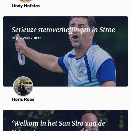
Lindy Hofstra
Serieuze stemverheffingen in Stroe
09 JULI 2026 - 10:15
Floris Roos
‘Welkom in het San Siro van de