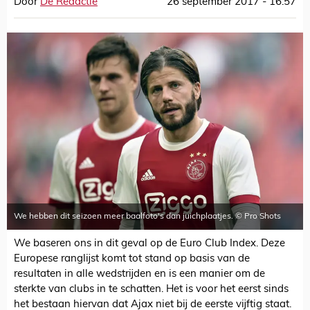
Door
De Redactie
26 september 2017 - 16:57
We hebben dit seizoen meer baalfoto's dan juichplaatjes. © Pro Shots
We baseren ons in dit geval op de Euro Club Index. Deze
Europese ranglijst komt tot stand op basis van de
resultaten in alle wedstrijden en is een manier om de
sterkte van clubs in te schatten. Het is voor het eerst sinds
het bestaan hiervan dat Ajax niet bij de eerste vijftig staat.