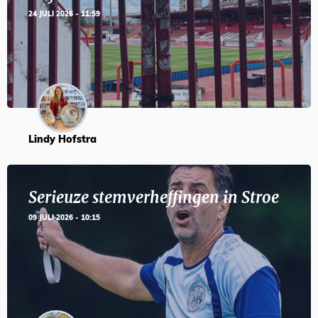
24 JULI 2026 - 11:59
Lindy Hofstra
Serieuze stemverheffingen in Stroe
09 JULI 2026 - 10:15