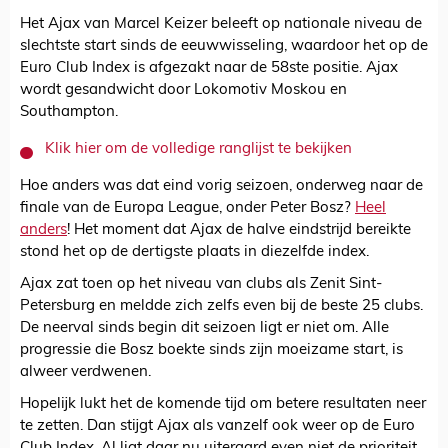
Het Ajax van Marcel Keizer beleeft op nationale niveau de
slechtste start sinds de eeuwwisseling, waardoor het op de
Euro Club Index is afgezakt naar de 58ste positie. Ajax
wordt gesandwicht door Lokomotiv Moskou en
Southampton.
Klik hier om de volledige ranglijst te bekijken
Hoe anders was dat eind vorig seizoen, onderweg naar de
finale van de Europa League, onder Peter Bosz?
Heel
anders
! Het moment dat Ajax de halve eindstrijd bereikte
stond het op de dertigste plaats in diezelfde index.
Ajax zat toen op het niveau van clubs als Zenit Sint-
Petersburg en meldde zich zelfs even bij de beste 25 clubs.
De neerval sinds begin dit seizoen ligt er niet om. Alle
progressie die Bosz boekte sinds zijn moeizame start, is
alweer verdwenen.
Hopelijk lukt het de komende tijd om betere resultaten neer
te zetten. Dan stijgt Ajax als vanzelf ook weer op de Euro