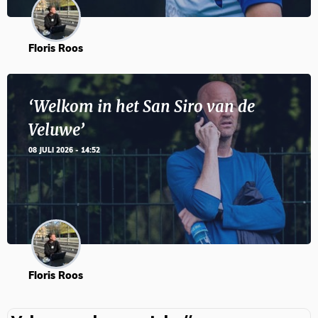
Floris Roos
‘Welkom in het San Siro van de
Veluwe’
08 JULI 2026 - 14:52
Floris Roos