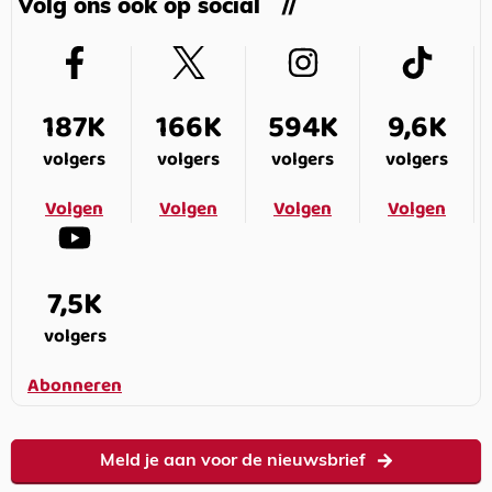
Volg ons ook op social
187K
166K
594K
9,6K
volgers
volgers
volgers
volgers
Volgen
Volgen
Volgen
Volgen
7,5K
volgers
Abonneren
Meld je aan voor de nieuwsbrief