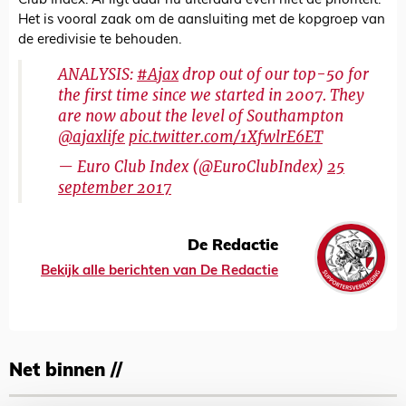
Club Index. Al ligt daar nu uiteraard even niet de prioriteit.
Het is vooral zaak om de aansluiting met de kopgroep van
de eredivisie te behouden.
ANALYSIS:
#Ajax
drop out of our top-50 for
the first time since we started in 2007. They
are now about the level of Southampton
@ajaxlife
pic.twitter.com/1XfwlrE6ET
— Euro Club Index (@EuroClubIndex)
25
september 2017
De Redactie
Bekijk alle berichten van De Redactie
Net binnen //