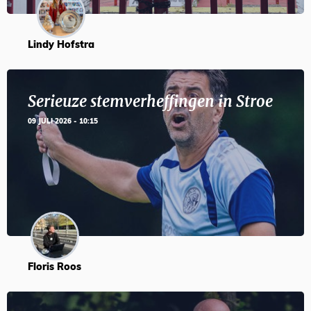
Lindy Hofstra
Serieuze stemverheffingen in Stroe
09 JULI 2026 - 10:15
Floris Roos