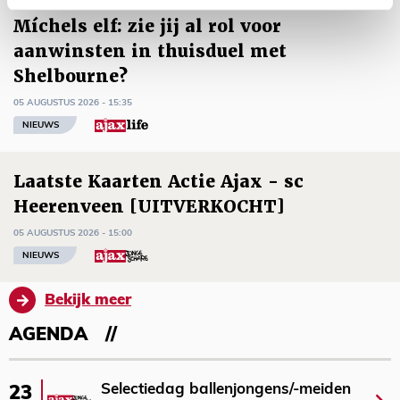
Míchels elf: zie jij al rol voor
aanwinsten in thuisduel met
Shelbourne?
05 AUGUSTUS 2026 - 15:35
NIEUWS
Laatste Kaarten Actie Ajax - sc
Heerenveen [UITVERKOCHT]
05 AUGUSTUS 2026 - 15:00
NIEUWS
Bekijk meer
AGENDA
Selectiedag ballenjongens/-meiden
23