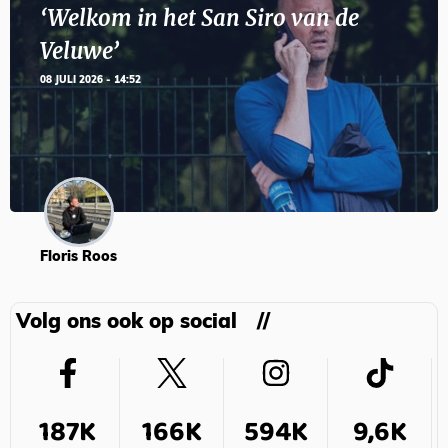
‘Welkom in het San Siro van de
Veluwe’
08 JULI 2026 - 14:52
Floris Roos
Volg ons ook op social
187K
166K
594K
9,6K