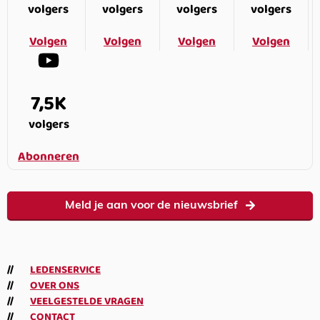
volgers
volgers
volgers
volgers
Volgen
Volgen
Volgen
Volgen
7,5K
volgers
Abonneren
Meld je aan voor de nieuwsbrief
LEDENSERVICE
OVER ONS
VEELGESTELDE VRAGEN
CONTACT