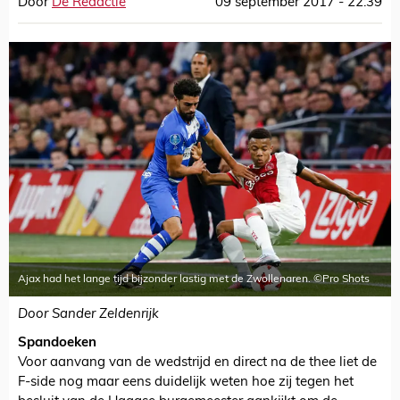
Door
De Redactie
09 september 2017 - 22:39
Ajax had het lange tijd bijzonder lastig met de Zwollenaren. ©Pro Shots
Door Sander Zeldenrijk
Spandoeken
Voor aanvang van de wedstrijd en direct na de thee liet de
F-side nog maar eens duidelijk weten hoe zij tegen het