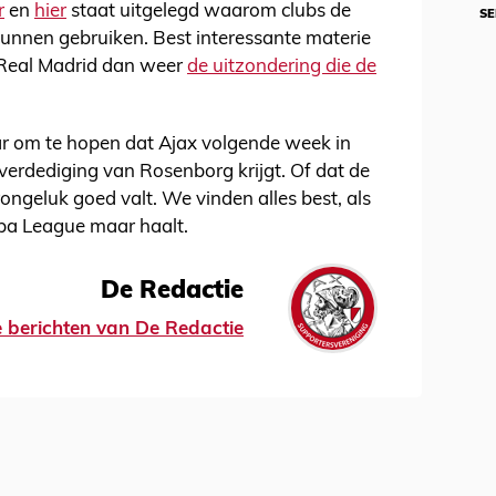
r
en
hier
staat uitgelegd waarom clubs de
SE
t kunnen gebruiken. Best interessante materie
s Real Madrid dan weer
de uitzondering die de
ar om te hopen dat Ajax volgende week in
verdediging van Rosenborg krijgt. Of dat de
ongeluk goed valt. We vinden alles best, als
pa League maar haalt.
De Redactie
le berichten van De Redactie