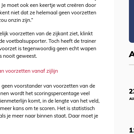
 Je moet ook een keertje wat creëren door
ekent niet dat ze helemaal geen voorzetten
ou onzin zijn.”
lijk voorzetten van de zijkant ziet, klinkt
e voetbalsupporter. Toch heeft de trainer
voorzet is tegenwoordig geen echt wapen
fs nooit geweest.
n voorzetten vanaf zijlijn
aad geen voorstander van voorzetten van de
2
binnen wordt het scoringspercentage veel
AU
tienmeterlijn komt, in de lengte van het veld,
meer kans om te scoren. Het is statistisch
ls je meer naar binnen staat. Daar moet je
1