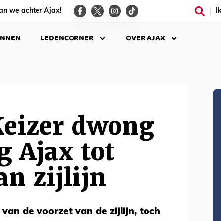
an we achter Ajax!
I
INNEN
LEDENCORNER
OVER AJAX
Keizer dwong
 Ajax tot
an zijlijn
 van de voorzet van de zijlijn, toch