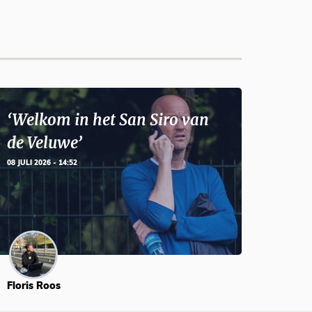
‘Welkom in het San Siro van
de Veluwe’
08 JULI 2026 - 14:52
Floris Roos