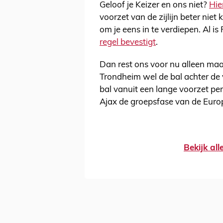
Geloof je Keizer en ons niet?
Hie
voorzet van de zijlijn beter nie
om je eens in te verdiepen. Al i
regel bevestigt
.
Dan rest ons voor nu alleen ma
Trondheim wel de bal achter de 
bal vanuit een lange voorzet per
Ajax de groepsfase van de Euro
Bekijk al