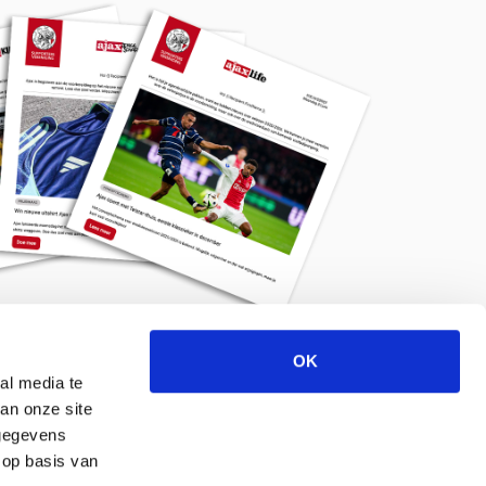
OK
Meld je aan voor de nieuwsbrief
al media te
an onze site
 gegevens
 op basis van