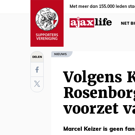
Met meer dan 155.000 leden sta
NET B
NIEUWS
DELEN
Volgens 
Rosenborg
voorzet v
Marcel Keizer is geen fan