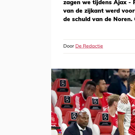
zagen we tijdens Ajax - 
van de zijkant werd voor
de schuld van de Noren. O
Door
De Redactie