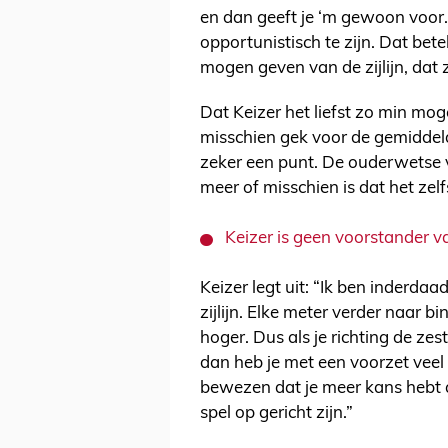
en dan geeft je ‘m gewoon voor.
opportunistisch te zijn. Dat bet
mogen geven van de zijlijn, dat z
Dat Keizer het liefst zo min moge
misschien gek voor de gemiddeld
zeker een punt. De ouderwetse 
meer of misschien is dat het zel
Keizer is geen voorstander va
Keizer legt uit: “Ik ben inderd
zijlijn. Elke meter verder naar 
hoger. Dus als je richting de zes
dan heb je met een voorzet veel 
bewezen dat je meer kans hebt a
spel op gericht zijn.”