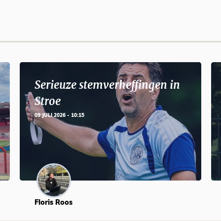
Serieuze stemverheffingen in
Stroe
09 JULI 2026 - 10:15
Floris Roos