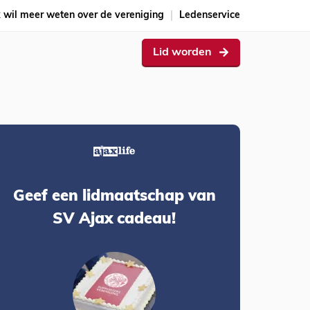
k wil meer weten over de vereniging
Ledenservice
Lid worden
Geef een lidmaatschap van
SV Ajax cadeau!