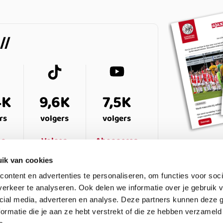
4K
9,6K
7,5K
rs
volgers
volgers
en
Volgen
Abonneren
ik van cookies
ontent en advertenties te personaliseren, om functies voor soci
erkeer te analyseren. Ook delen we informatie over je gebruik v
cial media, adverteren en analyse. Deze partners kunnen deze
ormatie die je aan ze hebt verstrekt of die ze hebben verzameld