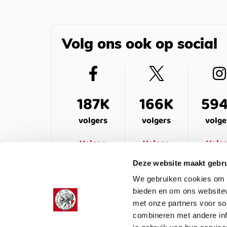
Volg ons ook op social
187K
166K
59
volgers
volgers
volge
Volgen
Volgen
Volg
Deze website maakt gebru
We gebruiken cookies om c
bieden en om ons websitev
met onze partners voor so
combineren met andere inf