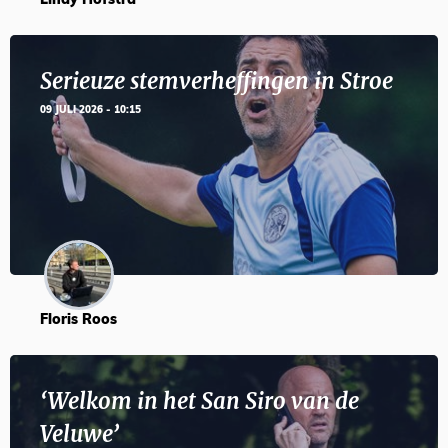
Lindy Hofstra
Serieuze stemverheffingen in Stroe
09 JULI 2026 - 10:15
Floris Roos
‘Welkom in het San Siro van de
Veluwe’