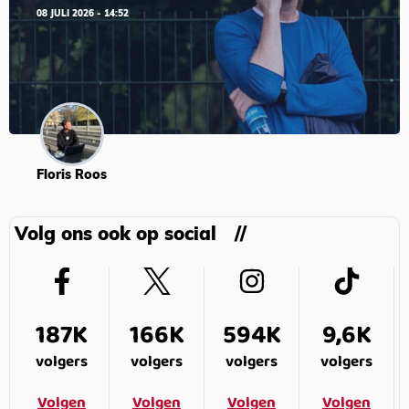
08 JULI 2026 - 14:52
Floris Roos
Volg ons ook op social
187K
166K
594K
9,6K
volgers
volgers
volgers
volgers
Volgen
Volgen
Volgen
Volgen