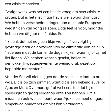
een crisis te spreken.
“Vorige week was het een beetje vroeg om over crisis te
praten. Dat is het niet, maar het is wel zwaar dramatisch.
We hebben verse herinneringen aan de mooie Europese
wedstrijden van vorig seizoen. Daar leef je voor, maar die
hebben we dit jaar niet,” aldus Sar.
“Ik denk dat het nog een tikje vroeg is,” vervolgt hij,
gevraagd naar de oorzaken van de eliminatie van de club.
“Iedereen moet de komende dagen kijken waar hij of zij het
liet liggen. We hebben kansen gemist, ballen te
gemakkelijk weggegeven en te weinig druk gezet op
bepaalde momenten.”
Van der Sar wil niet zeggen dat de selectie te laat op orde
was. Dit is op zich jammer, want dit is een bekend euvel bij
Ajax en Marc Overmars gaf al wel eens toe dat hij de
spelersgroep graag eerder op orde zou hebben. Dit is
misschien ook wel een punt waar Ajax mee moet omgaan,
simpelweg omdat het dit niet kan veranderen.