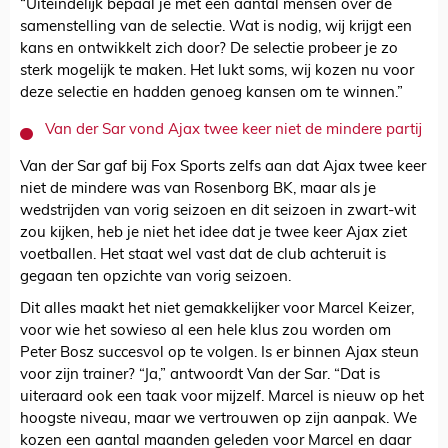
“Uiteindelijk bepaal je met een aantal mensen over de
samenstelling van de selectie. Wat is nodig, wij krijgt een
kans en ontwikkelt zich door? De selectie probeer je zo
sterk mogelijk te maken. Het lukt soms, wij kozen nu voor
deze selectie en hadden genoeg kansen om te winnen.”
Van der Sar vond Ajax twee keer niet de mindere partij
Van der Sar gaf bij Fox Sports zelfs aan dat Ajax twee keer
niet de mindere was van Rosenborg BK, maar als je
wedstrijden van vorig seizoen en dit seizoen in zwart-wit
zou kijken, heb je niet het idee dat je twee keer Ajax ziet
voetballen. Het staat wel vast dat de club achteruit is
gegaan ten opzichte van vorig seizoen.
Dit alles maakt het niet gemakkelijker voor Marcel Keizer,
voor wie het sowieso al een hele klus zou worden om
Peter Bosz succesvol op te volgen. Is er binnen Ajax steun
voor zijn trainer? “Ja,” antwoordt Van der Sar. “Dat is
uiteraard ook een taak voor mijzelf. Marcel is nieuw op het
hoogste niveau, maar we vertrouwen op zijn aanpak. We
kozen een aantal maanden geleden voor Marcel en daar