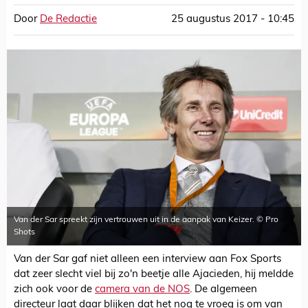
Door
De Redactie
25 augustus 2017 - 10:45
Van der Sar spreekt zijn vertrouwen uit in de aanpak van Keizer. © Pro
Shots
Van der Sar gaf niet alleen een interview aan Fox Sports
dat zeer slecht viel bij zo'n beetje alle Ajacieden, hij meldde
zich ook voor de
camera van de NOS
. De algemeen
directeur laat daar blijken dat het nog te vroeg is om van