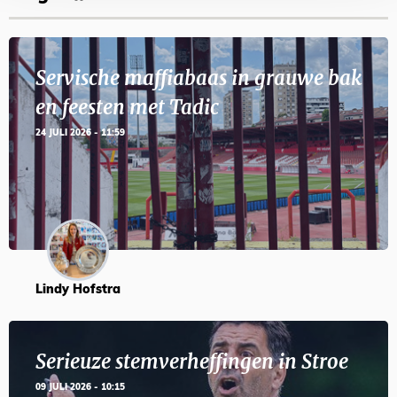
Servische maffiabaas in grauwe bak
en feesten met Tadic
24 JULI 2026 - 11:59
Lindy Hofstra
Serieuze stemverheffingen in Stroe
09 JULI 2026 - 10:15