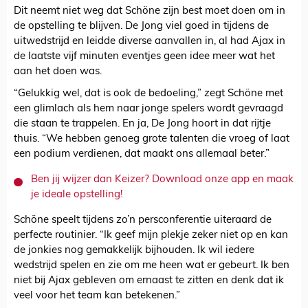
Dit neemt niet weg dat Schöne zijn best moet doen om in
de opstelling te blijven. De Jong viel goed in tijdens de
uitwedstrijd en leidde diverse aanvallen in, al had Ajax in
de laatste vijf minuten eventjes geen idee meer wat het
aan het doen was.
“Gelukkig wel, dat is ook de bedoeling,” zegt Schöne met
een glimlach als hem naar jonge spelers wordt gevraagd
die staan te trappelen. En ja, De Jong hoort in dat rijtje
thuis. “We hebben genoeg grote talenten die vroeg of laat
een podium verdienen, dat maakt ons allemaal beter.”
Ben jij wijzer dan Keizer? Download onze app en maak
je ideale opstelling!
Schöne speelt tijdens zo’n persconferentie uiteraard de
perfecte routinier. “Ik geef mijn plekje zeker niet op en kan
de jonkies nog gemakkelijk bijhouden. Ik wil iedere
wedstrijd spelen en zie om me heen wat er gebeurt. Ik ben
niet bij Ajax gebleven om ernaast te zitten en denk dat ik
veel voor het team kan betekenen.”