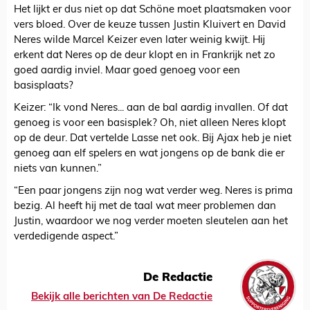
Het lijkt er dus niet op dat Schöne moet plaatsmaken voor
vers bloed. Over de keuze tussen Justin Kluivert en David
Neres wilde Marcel Keizer even later weinig kwijt. Hij
erkent dat Neres op de deur klopt en in Frankrijk net zo
goed aardig inviel. Maar goed genoeg voor een
basisplaats?
Keizer: “Ik vond Neres... aan de bal aardig invallen. Of dat
genoeg is voor een basisplek? Oh, niet alleen Neres klopt
op de deur. Dat vertelde Lasse net ook. Bij Ajax heb je niet
genoeg aan elf spelers en wat jongens op de bank die er
niets van kunnen.”
“Een paar jongens zijn nog wat verder weg. Neres is prima
bezig. Al heeft hij met de taal wat meer problemen dan
Justin, waardoor we nog verder moeten sleutelen aan het
verdedigende aspect.”
De Redactie
Bekijk alle berichten van De Redactie