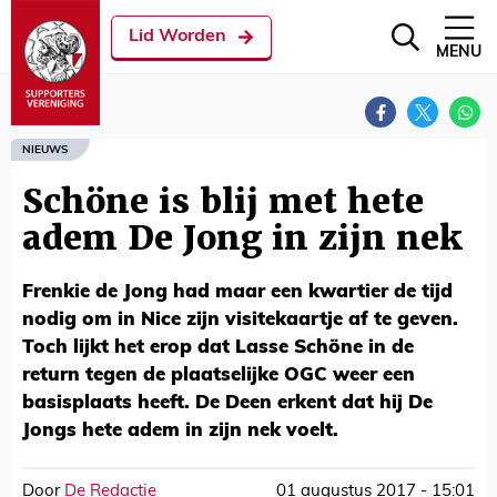
Lid Worden
MENU
NIEUWS
Schöne is blij met hete
adem De Jong in zijn nek
Frenkie de Jong had maar een kwartier de tijd
nodig om in Nice zijn visitekaartje af te geven.
Toch lijkt het erop dat Lasse Schöne in de
return tegen de plaatselijke OGC weer een
basisplaats heeft. De Deen erkent dat hij De
Jongs hete adem in zijn nek voelt.
Door
De Redactie
01 augustus 2017 - 15:01