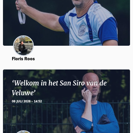
Floris Roos
‘Welkom in het San Siro van de
Veluwe’
08 JULI 2026 - 14:52