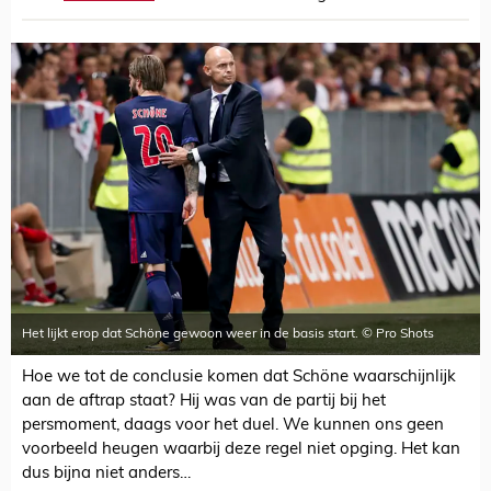
Het lijkt erop dat Schöne gewoon weer in de basis start. © Pro Shots
Hoe we tot de conclusie komen dat Schöne waarschijnlijk
aan de aftrap staat? Hij was van de partij bij het
persmoment, daags voor het duel. We kunnen ons geen
voorbeeld heugen waarbij deze regel niet opging. Het kan
dus bijna niet anders…