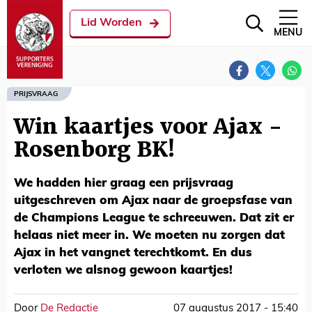
Lid Worden
MENU
PRIJSVRAAG
Win kaartjes voor Ajax -
Rosenborg BK!
We hadden hier graag een prijsvraag
uitgeschreven om Ajax naar de groepsfase van
de Champions League te schreeuwen. Dat zit er
helaas niet meer in. We moeten nu zorgen dat
Ajax in het vangnet terechtkomt. En dus
verloten we alsnog gewoon kaartjes!
Door
De Redactie
07 augustus 2017 - 15:40