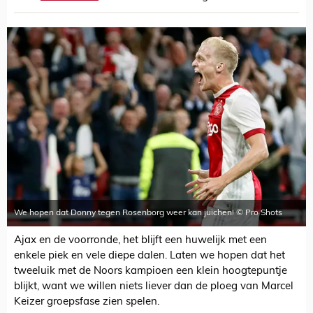
We hopen dat Donny tegen Rosenborg weer kan juichen! © Pro Shots
Ajax en de voorronde, het blijft een huwelijk met een
enkele piek en vele diepe dalen. Laten we hopen dat het
tweeluik met de Noors kampioen een klein hoogtepuntje
blijkt, want we willen niets liever dan de ploeg van Marcel
Keizer groepsfase zien spelen.