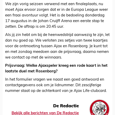
We zijn vorig seizoen verwend met een finaleplaats, nu
moet Ajax ervoor zorgen dat er in de Europa League weer
een fraai avontuur volgt. Het is de bedoeling donderdag
17 augustus in de Johan Cruijff Arena een eerste stap te
zetten. De aftrap is om 20.45 uur.
Als jij zin hebt om bij de heenwedstrijd aanwezig te zijn, let
dan nu goed op. We verloten zes setjes van twee kaartjes
voor de ontmoeting tussen Ajax en Rosenborg. Je kunt tot
en met zondag meedoen aan de prijsvraag, daarna nemen
we contact op met de winnaars.
Prijsvraag: Welke Ajaxspeler kreeg een rode kaart in het
laatste duel met Rosenborg?
In het formulier vragen we naast een goed antwoord en
contactgegevens ook om je lidnummer. Dit zescijferige
nummer staat op de achterkant van je Ajax Life-clubcard.
De Redactie
Bekijk alle berichten van De Redactie