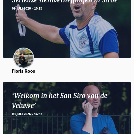
Serieuze stemverheffingen in Stroe
09 JULI 2026 - 10:15
Floris Roos
‘Welkom in het San Siro van de
Veluwe’
08 JULI 2026 - 14:52