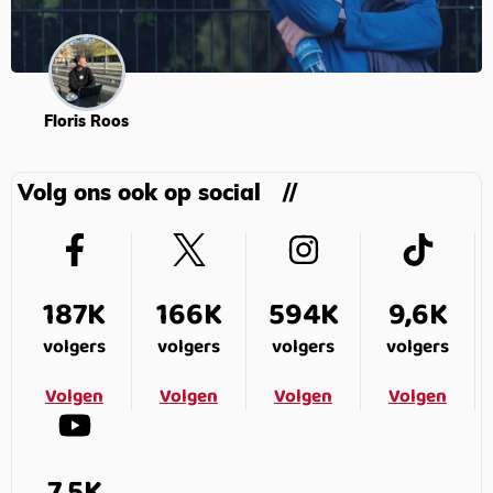
Floris Roos
Volg ons ook op social
187K
166K
594K
9,6K
volgers
volgers
volgers
volgers
Volgen
Volgen
Volgen
Volgen
7,5K