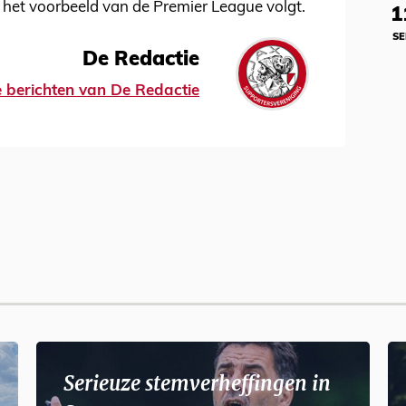
e het voorbeeld van de Premier League volgt.
1
SE
De Redactie
le berichten van De Redactie
Serieuze stemverheffingen in