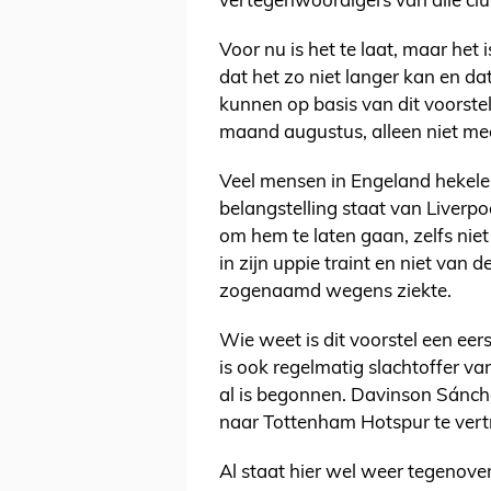
vertegenwoordigers van alle clu
Voor nu is het te laat, maar het 
dat het zo niet langer kan en d
kunnen op basis van dit voorste
maand augustus, alleen niet m
Veel mensen in Engeland hekelen 
belangstelling staat van Liverp
om hem te laten gaan, zelfs niet
in zijn uppie traint en niet van d
zogenaamd wegens ziekte.
Wie weet is dit voorstel een eer
is ook regelmatig slachtoffer van
al is begonnen. Davinson Sánch
naar Tottenham Hotspur te vert
Al staat hier wel weer tegenove