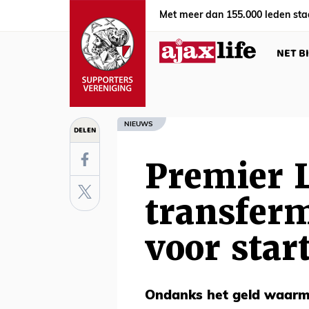
Met meer dan 155.000 leden sta
NET B
NIEUWS
DELEN
Premier 
transferm
voor star
Ondanks het geld waarme