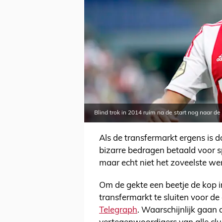
Blind trok in 2014 ruim na de start nog naar 
Als de transfermarkt ergens is 
bizarre bedragen betaald voor sp
maar echt niet het zoveelste we
Om de gekte een beetje de kop i
transfermarkt te sluiten voor de 
Telegraph
. Waarschijnlijk gaan