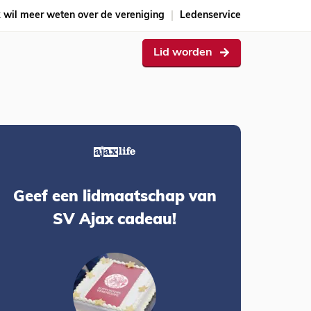
k wil meer weten over de vereniging
Ledenservice
Lid worden
Geef een lidmaatschap van
SV Ajax cadeau!