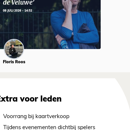
de Veluwe’
08 JULI 2026 - 14:52
Floris Roos
Extra voor leden
Voorrang bij kaartverkoop
Tijdens evenementen dichtbij spelers