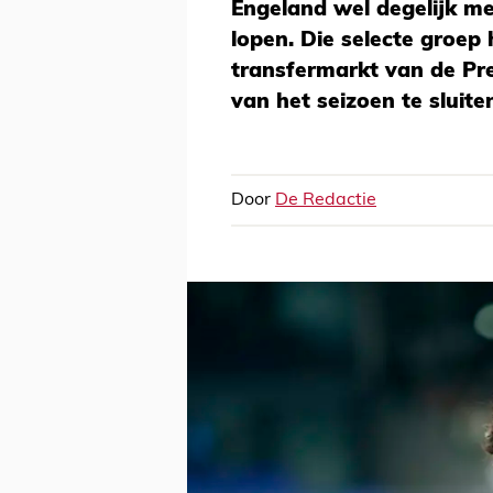
Engeland wel degelijk m
lopen. Die selecte groep
transfermarkt van de Pre
van het seizoen te sluite
Door
De Redactie