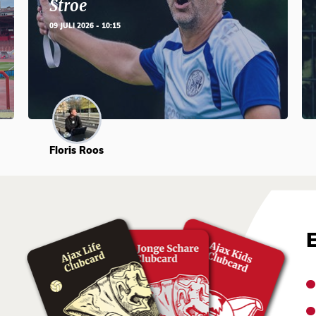
Stroe
09 JULI 2026 - 10:15
Floris Roos