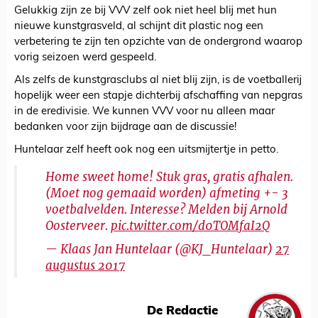
Gelukkig zijn ze bij VVV zelf ook niet heel blij met hun
nieuwe kunstgrasveld, al schijnt dit plastic nog een
verbetering te zijn ten opzichte van de ondergrond waarop
vorig seizoen werd gespeeld.
Als zelfs de kunstgrasclubs al niet blij zijn, is de voetballerij
hopelijk weer een stapje dichterbij afschaffing van nepgras
in de eredivisie. We kunnen VVV voor nu alleen maar
bedanken voor zijn bijdrage aan de discussie!
Huntelaar zelf heeft ook nog een uitsmijtertje in petto.
Home sweet home! Stuk gras, gratis afhalen.
(Moet nog gemaaid worden) afmeting +- 3
voetbalvelden. Interesse? Melden bij Arnold
Oosterveer.
pic.twitter.com/d0TOMfaI2Q
— Klaas Jan Huntelaar (@KJ_Huntelaar)
27
augustus 2017
De Redactie