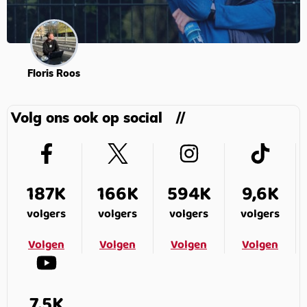
Floris Roos
Volg ons ook op social
187K
166K
594K
9,6K
volgers
volgers
volgers
volgers
Volgen
Volgen
Volgen
Volgen
7,5K