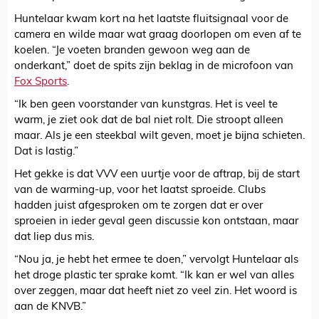
Huntelaar kwam kort na het laatste fluitsignaal voor de
camera en wilde maar wat graag doorlopen om even af te
koelen. “Je voeten branden gewoon weg aan de
onderkant,” doet de spits zijn beklag in de microfoon van
Fox Sports
.
“Ik ben geen voorstander van kunstgras. Het is veel te
warm, je ziet ook dat de bal niet rolt. Die stroopt alleen
maar. Als je een steekbal wilt geven, moet je bijna schieten.
Dat is lastig.”
Het gekke is dat VVV een uurtje voor de aftrap, bij de start
van de warming-up, voor het laatst sproeide. Clubs
hadden juist afgesproken om te zorgen dat er over
sproeien in ieder geval geen discussie kon ontstaan, maar
dat liep dus mis.
“Nou ja, je hebt het ermee te doen,” vervolgt Huntelaar als
het droge plastic ter sprake komt. “Ik kan er wel van alles
over zeggen, maar dat heeft niet zo veel zin. Het woord is
aan de KNVB.”