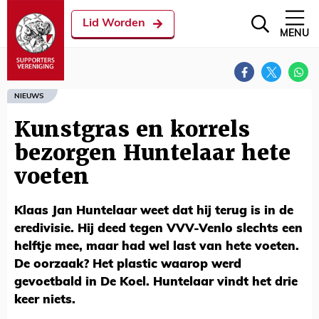
Lid Worden
MENU
NIEUWS
Kunstgras en korrels
bezorgen Huntelaar hete
voeten
Klaas Jan Huntelaar weet dat hij terug is in de
eredivisie. Hij deed tegen VVV-Venlo slechts een
helftje mee, maar had wel last van hete voeten.
De oorzaak? Het plastic waarop werd
gevoetbald in De Koel. Huntelaar vindt het drie
keer niets.