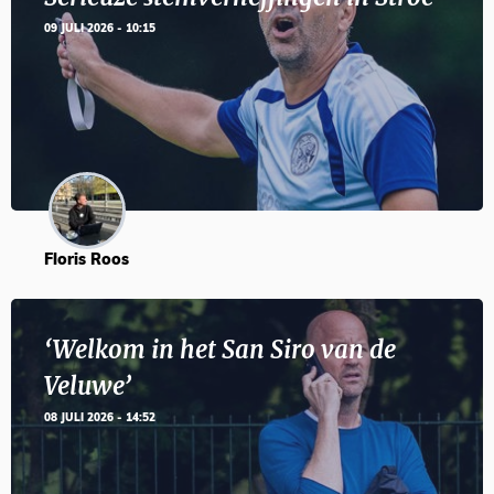
09 JULI 2026 - 10:15
Floris Roos
‘Welkom in het San Siro van de
Veluwe’
08 JULI 2026 - 14:52