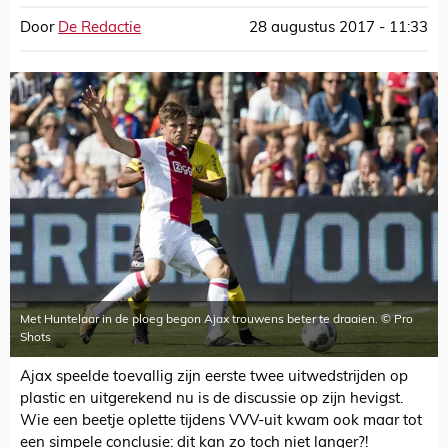
Door
De Redactie
28 augustus 2017 - 11:33
Met Huntelaar in de ploeg begon Ajax trouwens beter te draaien. © Pro
Shots
Ajax speelde toevallig zijn eerste twee uitwedstrijden op
plastic en uitgerekend nu is de discussie op zijn hevigst.
Wie een beetje oplette tijdens VVV-uit kwam ook maar tot
een simpele conclusie: dit kan zo toch niet langer?!