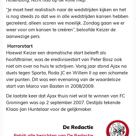
Rosenborg, recht had op de volle mep.
“Je moet heel realistisch naar de wedstrijden kijken en het
is nog steeds zo dat we in alle wedstrijden kansen hebben
gecreëerd, alleen scoren we moeilijk. Zondag gaan we er
weer voor om kansen te creëren”, beloofde Keizer de
aanwezige pers.
Horrorstart
Hoewel Keizer een dramatische start beleeft als
hoofdtrainer, was de eredivisiestart van Peter Bosz ook
niet om over na huis te schrijven. Vorig jaar stond Ajax na
duels tegen Sparta, Roda JC en Willem II op een schamele
vier punten. Dit was een evenaring van de waardeloze
start van Marco van Basten in 2008/2009.
De laatste keer dat Ajax thuis niet wist te winnen van FC
Groningen was op 2 september 2007. Destijds tekende
Klaas-Jan Huntelaar voor de gelijkmaker.
De Redactie