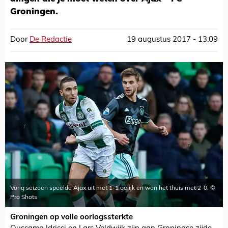
Groningen.
Door
De Redactie
19 augustus 2017 - 13:09
Vorig seizoen speelde Ajax uit met 1-1 gelijk en won het thuis met 2-0. ©
Pro Shots
Groningen op volle oorlogssterkte