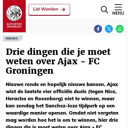
Lid Worden
MENU
NIEUWS
Drie dingen die je moet
weten over Ajax - FC
Groningen
Nieuwe ronde en hopelijk nieuwe kansen. Ajax
wist de laatste vier officiële duels (tegen Nice,
Heracles en Rosenborg) niet te winnen, maar
kan zondag het Sanchez-loze tijdperk op een
waardige manier openen. Omdat niet vergeten
mag worden hoe het is om te winnen, hier drie
dingen die je moet weten over Ajax – FC