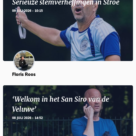
Serieuze stemverheffingen in Stroe
09 JULI 2026 - 10:15
Floris Roos
‘Welkom in het San Siro van de
Veluwe’
08 JULI 2026 - 14:52