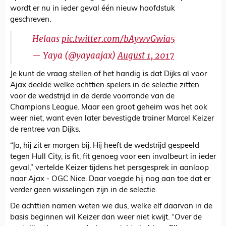
wordt er nu in ieder geval één nieuw hoofdstuk
geschreven.
Helaas
pic.twitter.com/bAywvGwia5
— Yaya (@yayaajax)
August 1, 2017
Je kunt de vraag stellen of het handig is dat Dijks al voor
Ajax deelde welke achttien spelers in de selectie zitten
voor de wedstrijd in de derde voorronde van de
Champions League. Maar een groot geheim was het ook
weer niet, want even later bevestigde trainer Marcel Keizer
de rentree van Dijks.
“Ja, hij zit er morgen bij. Hij heeft de wedstrijd gespeeld
tegen Hull City, is fit, fit genoeg voor een invalbeurt in ieder
geval,” vertelde Keizer tijdens het persgesprek in aanloop
naar Ajax - OGC Nice. Daar voegde hij nog aan toe dat er
verder geen wisselingen zijn in de selectie.
De achttien namen weten we dus, welke elf daarvan in de
basis beginnen wil Keizer dan weer niet kwijt. “Over de