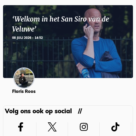
‘Welkom in het San Siro van de
Veluwe’
08 JULI 2026 - 14:52
Floris Roos
Volg ons ook op social