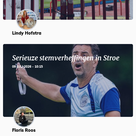
Lindy Hofstra
Serieuze stemverheffingen in Stroe
09 JULI 2026 - 10:15
Floris Roos