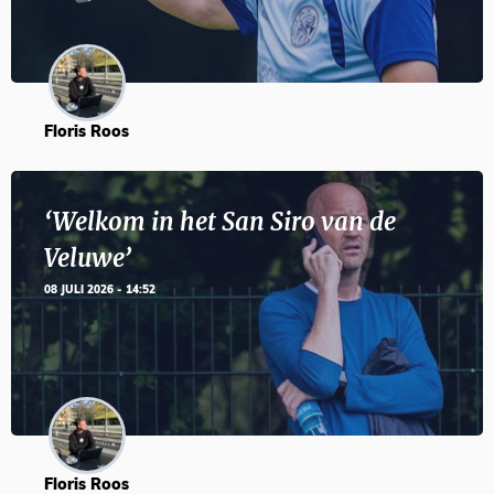
Floris Roos
‘Welkom in het San Siro van de
Veluwe’
08 JULI 2026 - 14:52
Floris Roos