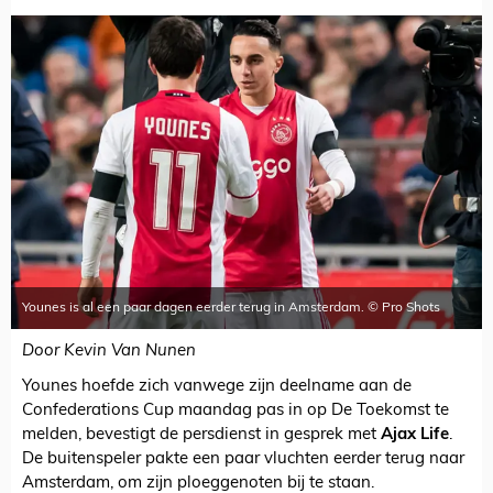
Younes is al een paar dagen eerder terug in Amsterdam. © Pro Shots
Door Kevin Van Nunen
Younes hoefde zich vanwege zijn deelname aan de
Confederations Cup maandag pas in op De Toekomst te
melden, bevestigt de persdienst in gesprek met
Ajax Life
.
De buitenspeler pakte een paar vluchten eerder terug naar
Amsterdam, om zijn ploeggenoten bij te staan.