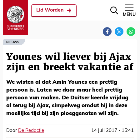
Lid Worden
MENU
NIEUWS
Younes wil liever bij Ajax
zijn en breekt vakantie af
We wisten al dat Amin Younes een prettig
persoon is. Laten we daar maar heel prettig
persoon van maken. De Duitser keerde vrijdag
al terug bij Ajax, simpelweg omdat hij in deze
moeilijke tijd bij zijn ploeggenoten wil zijn.
Door
De Redactie
14 juli 2017 - 15:41